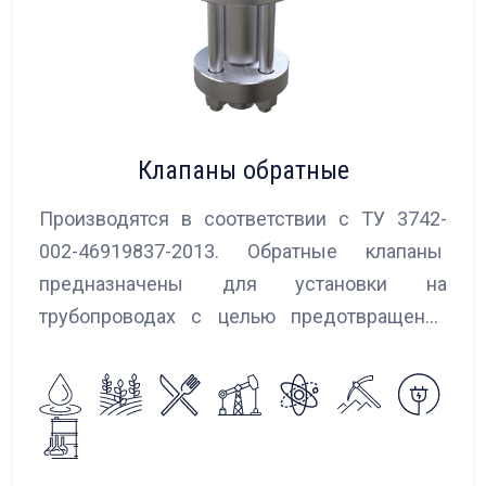
Клапаны обратные
Производятся в соответствии с ТУ 3742-
002-46919837-2013. Обратные клапаны
предназначены для установки на
трубопроводах с целью предотвращения
обратного потока нейтральных и
агрессивных жидкостей, эмульсий,
суспензий и пропуска их в прямом
направлении.