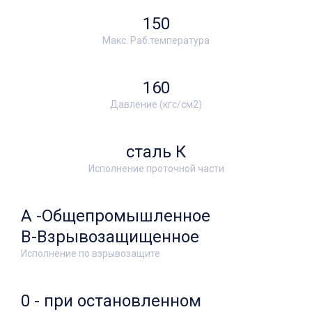
150
Макс. Раб.температура
160
Давление (кгс/см2)
сталь К
Исполнение проточной части
А -Общепромышленное
В-Взрывозащищенное
Исполнение по взрывозащите
0 - при остановленном