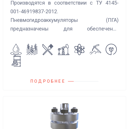
Производятся в соответствии с ТУ 4145-
001-46919837-2012.
Пневмогидроаккумуляторы (ПГА)
предназначены для обеспечения
сглаживания пульсаций, вибраций и
колебаний потока жидкости, возникающих в
гидравлических системах.
ПОДРОБНЕЕ