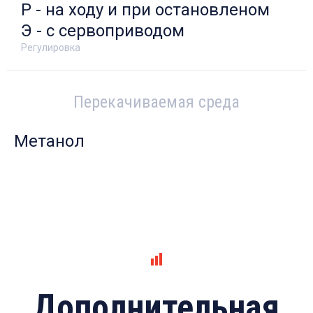
Р - на ходу и при остановленом
Э - с сервоприводом
Регулировка
Перекачиваемая среда
Метанол
Дополнительная