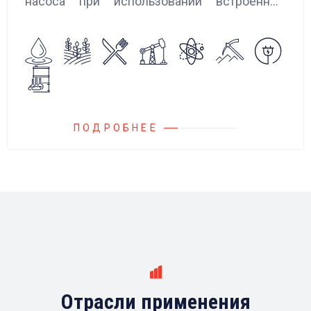
насоса при использовании встроенных
алгоритмов управления.
Блок управления Ареоматик совместим с
любыми насосами российских и
иностранных производителей.
ПОДРОБНЕЕ
Отрасли применения