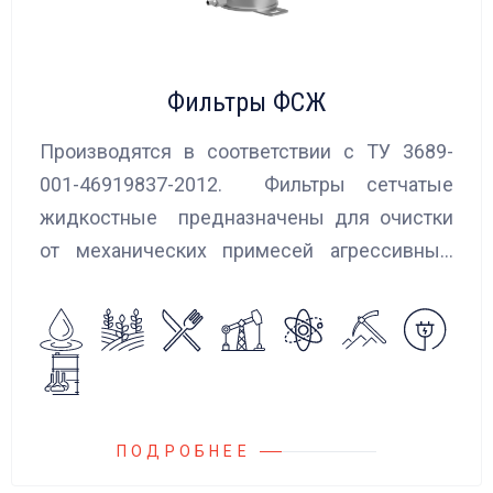
Фильтры ФСЖ
Производятся в соответствии с ТУ 3689-
001-46919837-2012. Фильтры сетчатые
жидкостные предназначены для очистки
от механических примесей агрессивных,
токсичных и вредных жидкостей, эмульсий
и суспензий. Фильтры устанавливаются
на всасывающих линиях дозировочных
насосных агрегатов и установок.
ПОДРОБНЕЕ