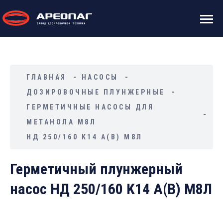
ГЛАВНАЯ
НАСОСЫ
ДОЗИРОВОЧНЫЕ ПЛУНЖЕРНЫЕ
ГЕРМЕТИЧНЫЕ НАСОСЫ ДЛЯ
МЕТАНОЛА М8Л
НД 250/160 K14 А(В) М8Л
Герметичный плунжерный
насос НД 250/160 K14 А(В) М8Л