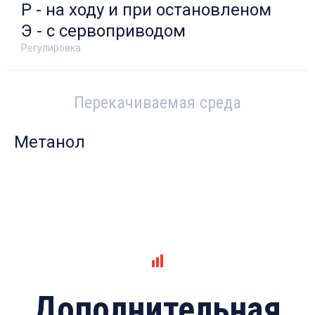
Р - на ходу и при остановленом
Э - с сервоприводом
Регулировка
Перекачиваемая среда
Метанол
Дополнительная