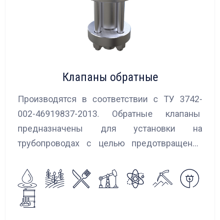
Клапаны обратные
Производятся в соответствии с ТУ 3742-
002-46919837-2013. Обратные клапаны
предназначены для установки на
трубопроводах с целью предотвращения
обратного потока нейтральных и
агрессивных жидкостей, эмульсий,
суспензий и пропуска их в прямом
направлении.