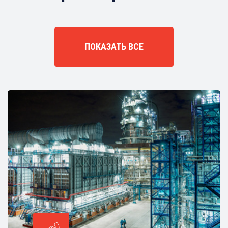
ПОКАЗАТЬ ВСЕ