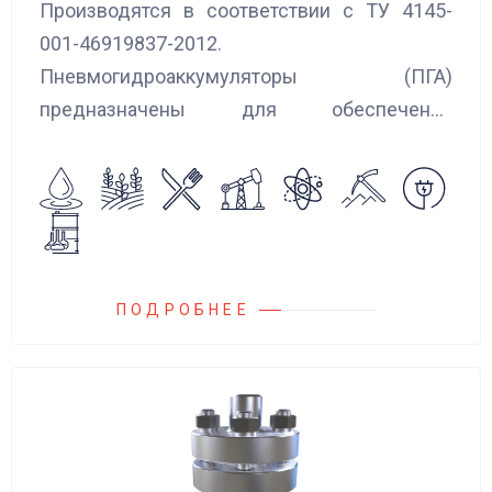
Производятся в соответствии с ТУ 4145-
001-46919837-2012.
Пневмогидроаккумуляторы (ПГА)
предназначены для обеспечения
сглаживания пульсаций, вибраций и
колебаний потока жидкости, возникающих в
гидравлических системах.
ПОДРОБНЕЕ