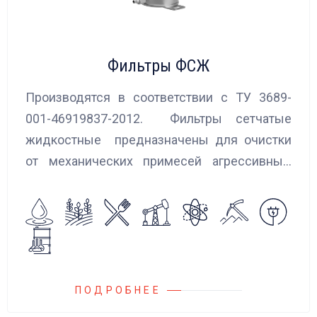
Фильтры ФСЖ
Производятся в соответствии с ТУ 3689-
001-46919837-2012. Фильтры сетчатые
жидкостные предназначены для очистки
от механических примесей агрессивных,
токсичных и вредных жидкостей, эмульсий
и суспензий. Фильтры устанавливаются
на всасывающих линиях дозировочных
насосных агрегатов и установок.
ПОДРОБНЕЕ