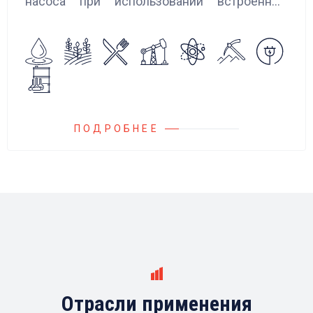
насоса при использовании встроенных
алгоритмов управления.
Блок управления Ареоматик совместим с
любыми насосами российских и
иностранных производителей.
ПОДРОБНЕЕ
Отрасли применения