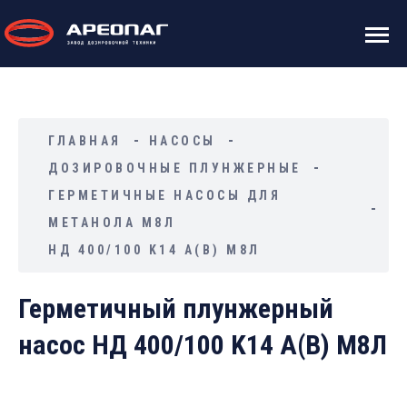
ГЛАВНАЯ
НАСОСЫ
ДОЗИРОВОЧНЫЕ ПЛУНЖЕРНЫЕ
ГЕРМЕТИЧНЫЕ НАСОСЫ ДЛЯ
МЕТАНОЛА М8Л
НД 400/100 K14 А(В) М8Л
Герметичный плунжерный
насос НД 400/100 K14 А(В) М8Л