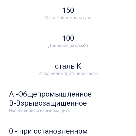
150
Макс. Раб.температура
100
Давление (кгс/см2)
сталь К
Исполнение проточной части
А -Общепромышленное
В-Взрывозащищенное
Исполнение по взрывозащите
0 - при остановленном