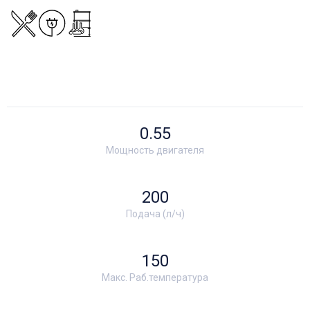
0.55
Мощность двигателя
200
Подача (л/ч)
150
Макс. Раб.температура