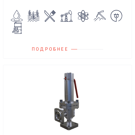
обратного потока нейтральных и
агрессивных жидкостей, эмульсий,
суспензий и пропуска их в прямом
направлении.
ПОДРОБНЕЕ