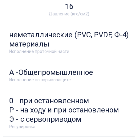
16
Давление (кгс/см2)
неметаллические (PVC, PVDF, Ф-4)
материалы
Исполнение проточной части
А -Общепромышленное
Исполнение по взрывозащите
0 - при остановленном
Р - на ходу и при остановленом
Э - с сервоприводом
Регулировка