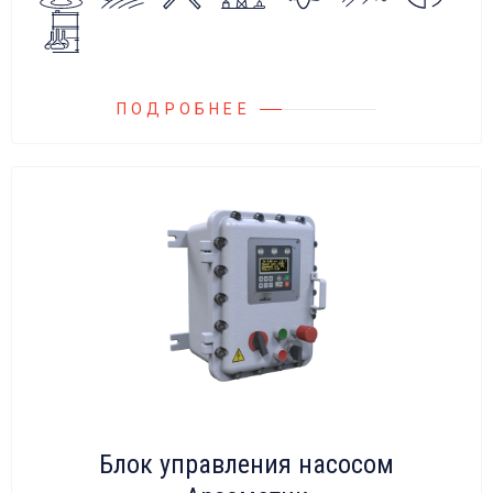
на всасывающих линиях дозировочных
насосных агрегатов и установок.
ПОДРОБНЕЕ
Блок управления насосом