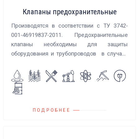
Клапаны предохранительные
Производятся в соответствии с ТУ 3742-
001-46919837-2011. Предохранительные
клапаны необходимы для защиты
оборудования и трубопроводов в случаях
аварийного повышения давления, путем
сброса среды в систему низкого давления.
ПОДРОБНЕЕ