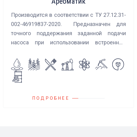
Ареоматик
Производится в соответствии с ТУ 27.12.31-
002-46919837-2020. Предназначен для
точного поддержания заданной подачи
насоса при использовании встроенных
алгоритмов управления.
Блок управления Ареоматик совместим с
любыми насосами российских и
иностранных производителей.
ПОДРОБНЕЕ