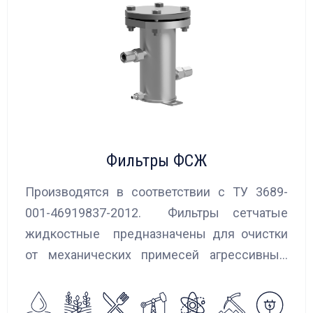
Фильтры ФСЖ
Производятся в соответствии с ТУ 3689-
001-46919837-2012. Фильтры сетчатые
жидкостные предназначены для очистки
от механических примесей агрессивных,
токсичных и вредных жидкостей, эмульсий
и суспензий. Фильтры устанавливаются