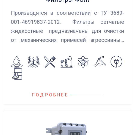
Производятся в соответствии с ТУ 3689-
001-46919837-2012. Фильтры сетчатые
жидкостные предназначены для очистки
от механических примесей агрессивных,
токсичных и вредных жидкостей, эмульсий
и суспензий. Фильтры устанавливаются
на всасывающих линиях дозировочных
насосных агрегатов и установок.
ПОДРОБНЕЕ