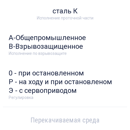
сталь К
Исполнение проточной части
А-Общепромышленное
В-Взрывозащищенное
Исполнение по взрывозащите
0 - при остановленном
Р - на ходу и при остановленом
Э - с сервоприводом
Регулировка
Перекачиваемая среда