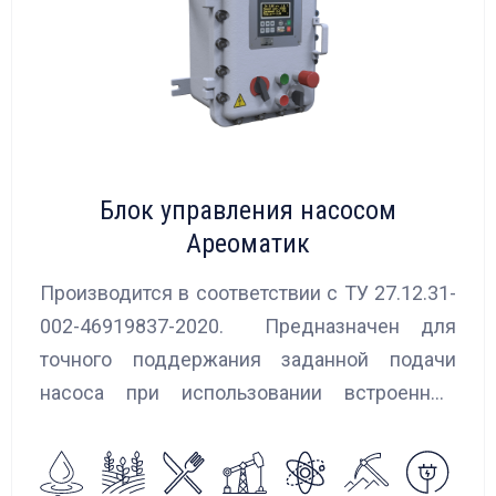
Блок управления насосом
Ареоматик
Производится в соответствии с ТУ 27.12.31-
002-46919837-2020. Предназначен для
точного поддержания заданной подачи
насоса при использовании встроенных
алгоритмов управления.
Блок управления Ареоматик совместим с
любыми насосами российских и