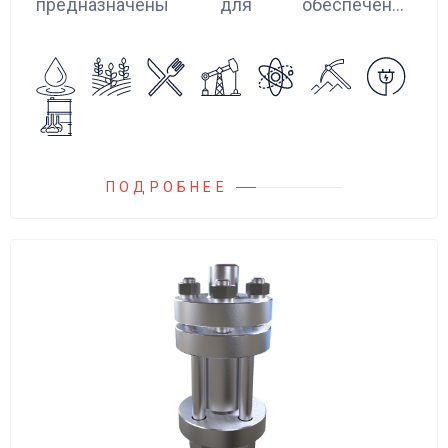
предназначены для обеспечения
сглаживания пульсаций, вибраций и
колебаний потока жидкости, возникающих в
гидравлических системах.
ПОДРОБНЕЕ