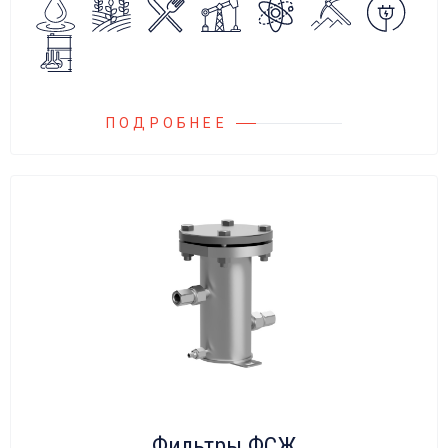
сброса среды в систему низкого давления.
ПОДРОБНЕЕ
Фильтры ФСЖ