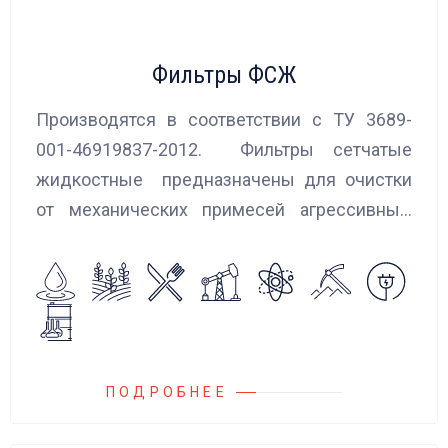
Фильтры ФСЖ
Производятся в соответствии с ТУ 3689-
001-46919837-2012. Фильтры сетчатые
жидкостные предназначены для очистки
от механических примесей агрессивных,
токсичных и вредных жидкостей, эмульсий
и суспензий. Фильтры устанавливаются
на всасывающих линиях дозировочных
насосных агрегатов и установок.
ПОДРОБНЕЕ