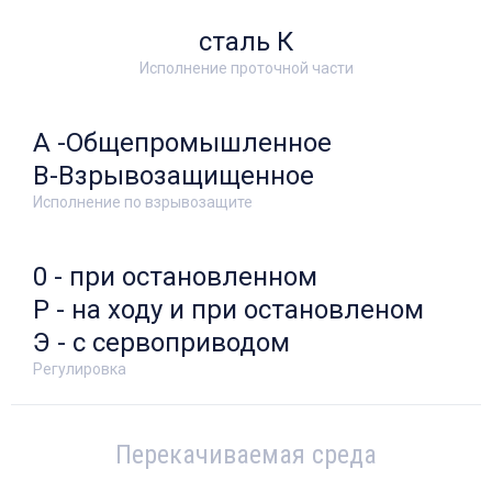
сталь К
Исполнение проточной части
А -Общепромышленное
В-Взрывозащищенное
Исполнение по взрывозащите
0 - при остановленном
Р - на ходу и при остановленом
Э - с сервоприводом
Регулировка
Перекачиваемая среда