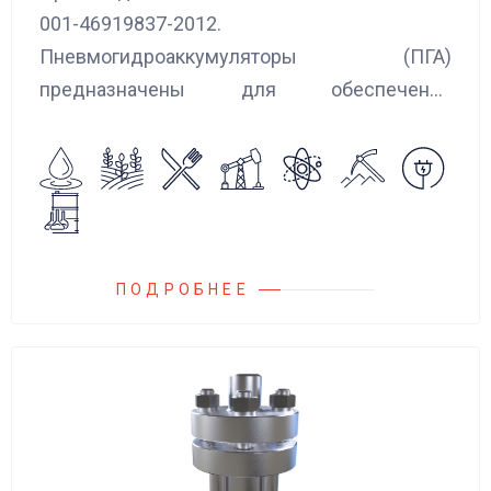
001-46919837-2012.
Пневмогидроаккумуляторы (ПГА)
предназначены для обеспечения
сглаживания пульсаций, вибраций и
колебаний потока жидкости, возникающих в
гидравлических системах.
ПОДРОБНЕЕ