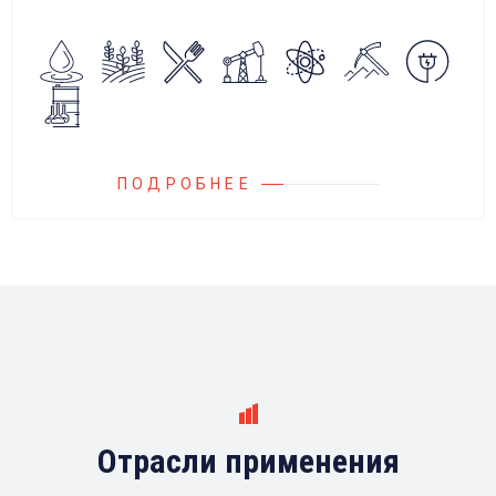
алгоритмов управления.
Блок управления Ареоматик совместим с
любыми насосами российских и
иностранных производителей.
ПОДРОБНЕЕ
Отрасли применения