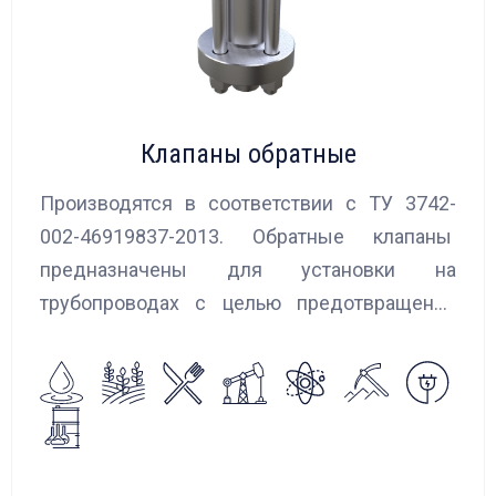
Клапаны обратные
Производятся в соответствии с ТУ 3742-
002-46919837-2013. Обратные клапаны
предназначены для установки на
трубопроводах с целью предотвращения
обратного потока нейтральных и
агрессивных жидкостей, эмульсий,
суспензий и пропуска их в прямом
направлении.