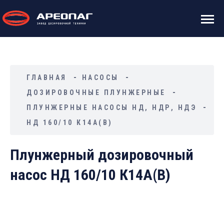
ГЛАВНАЯ
НАСОСЫ
ДОЗИРОВОЧНЫЕ ПЛУНЖЕРНЫЕ
ПЛУНЖЕРНЫЕ НАСОСЫ НД, НДР, НДЭ
НД 160/10 К14А(В)
Плунжерный дозировочный
насос НД 160/10 К14А(В)