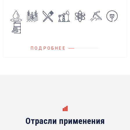
алгоритмов управления.
Блок управления Ареоматик совместим с
любыми насосами российских и
иностранных производителей.
ПОДРОБНЕЕ
Отрасли применения