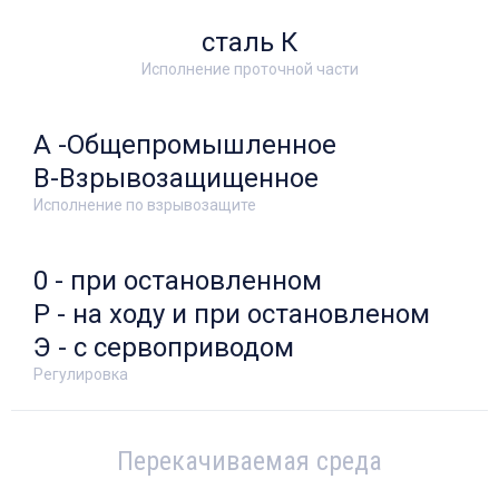
сталь К
Исполнение проточной части
А -Общепромышленное
В-Взрывозащищенное
Исполнение по взрывозащите
0 - при остановленном
Р - на ходу и при остановленом
Э - с сервоприводом
Регулировка
Перекачиваемая среда