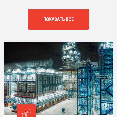
ПОКАЗАТЬ ВСЕ