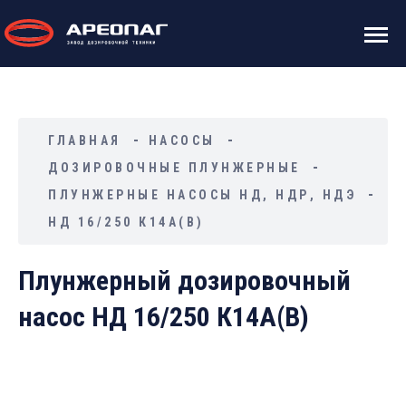
ГЛАВНАЯ
НАСОСЫ
ДОЗИРОВОЧНЫЕ ПЛУНЖЕРНЫЕ
ПЛУНЖЕРНЫЕ НАСОСЫ НД, НДР, НДЭ
НД 16/250 К14А(В)
Плунжерный дозировочный
насос НД 16/250 К14А(В)