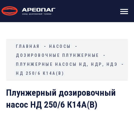
ГЛАВНАЯ
НАСОСЫ
ДОЗИРОВОЧНЫЕ ПЛУНЖЕРНЫЕ
ПЛУНЖЕРНЫЕ НАСОСЫ НД, НДР, НДЭ
НД 250/6 К14А(В)
Плунжерный дозировочный
насос НД 250/6 К14А(В)