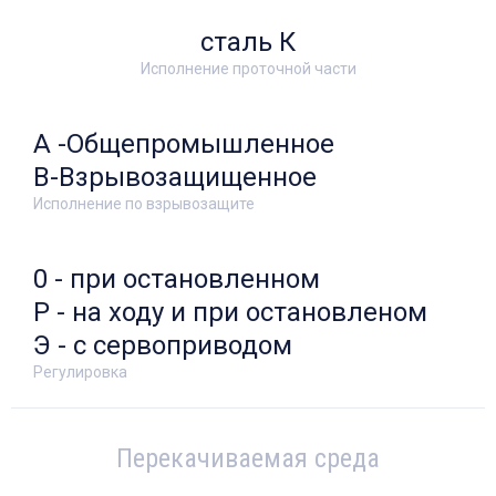
сталь К
Исполнение проточной части
А -Общепромышленное
В-Взрывозащищенное
Исполнение по взрывозащите
0 - при остановленном
Р - на ходу и при остановленом
Э - с сервоприводом
Регулировка
Перекачиваемая среда