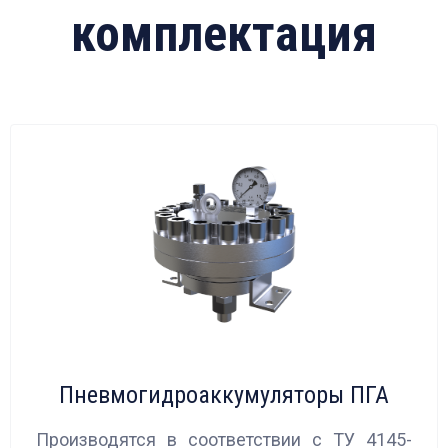
комплектация
Пневмогидроаккумуляторы ПГА
Производятся в соответствии с ТУ 4145-