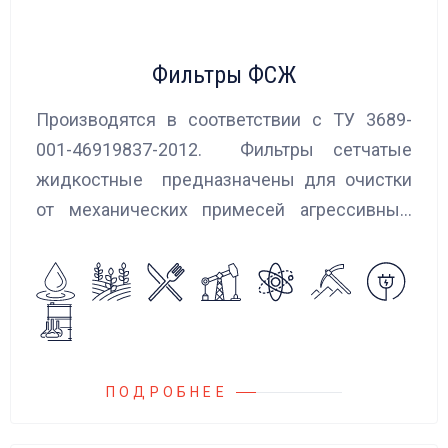
Фильтры ФСЖ
Производятся в соответствии с ТУ 3689-
001-46919837-2012. Фильтры сетчатые
жидкостные предназначены для очистки
от механических примесей агрессивных,
токсичных и вредных жидкостей, эмульсий
и суспензий. Фильтры устанавливаются
на всасывающих линиях дозировочных
насосных агрегатов и установок.
ПОДРОБНЕЕ