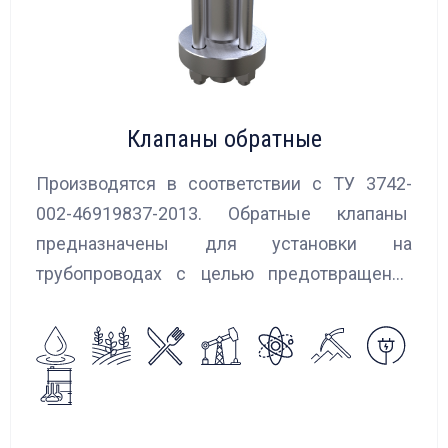
Клапаны обратные
Производятся в соответствии с ТУ 3742-
002-46919837-2013. Обратные клапаны
предназначены для установки на
трубопроводах с целью предотвращения
обратного потока нейтральных и
агрессивных жидкостей, эмульсий,
суспензий и пропуска их в прямом
направлении.