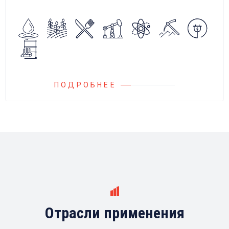
алгоритмов управления.
Блок управления Ареоматик совместим с
любыми насосами российских и
иностранных производителей.
ПОДРОБНЕЕ
Отрасли применения