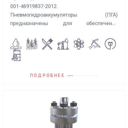
001-46919837-2012.
Пневмогидроаккумуляторы (ПГА)
предназначены для обеспечения
сглаживания пульсаций, вибраций и
колебаний потока жидкости, возникающих в
гидравлических системах.
ПОДРОБНЕЕ