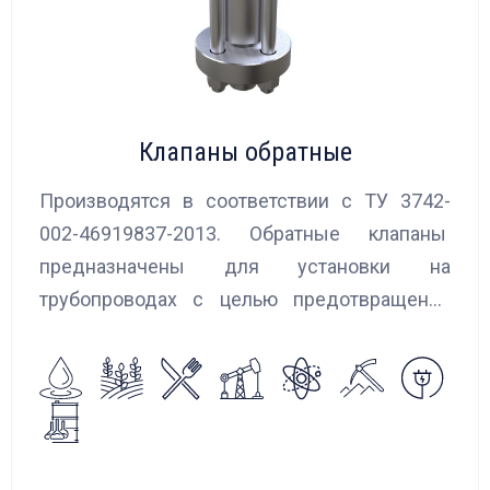
Клапаны обратные
Производятся в соответствии с ТУ 3742-
002-46919837-2013. Обратные клапаны
предназначены для установки на
трубопроводах с целью предотвращения
обратного потока нейтральных и
агрессивных жидкостей, эмульсий,
суспензий и пропуска их в прямом
направлении.