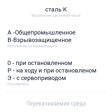
сталь К
Исполнение проточной части
А -Общепромышленное
В-Взрывозащищенное
Исполнение по взрывозащите
0 - при остановленном
Р - на ходу и при остановленом
Э - с сервоприводом
Регулировка
Перекачиваемая среда