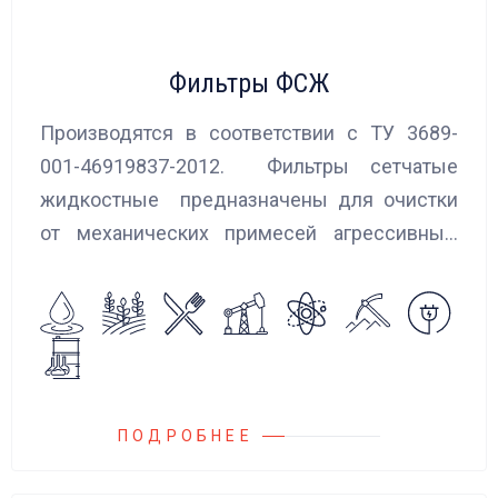
Фильтры ФСЖ
Производятся в соответствии с ТУ 3689-
001-46919837-2012. Фильтры сетчатые
жидкостные предназначены для очистки
от механических примесей агрессивных,
токсичных и вредных жидкостей, эмульсий
и суспензий. Фильтры устанавливаются
на всасывающих линиях дозировочных
насосных агрегатов и установок.
ПОДРОБНЕЕ