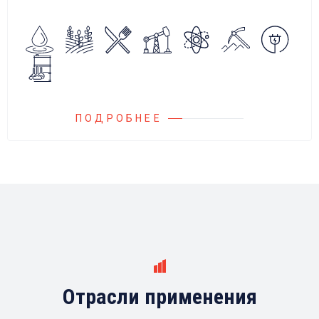
алгоритмов управления.
Блок управления Ареоматик совместим с
любыми насосами российских и
иностранных производителей.
ПОДРОБНЕЕ
Отрасли применения