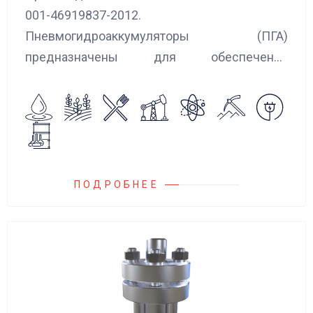
001-46919837-2012.
Пневмогидроаккумуляторы (ПГА)
предназначены для обеспечения
сглаживания пульсаций, вибраций и
колебаний потока жидкости, возникающих в
гидравлических системах.
ПОДРОБНЕЕ