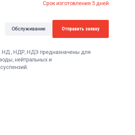
Срок изготовления 5 дней
Обслуживание
Отправить заявку
НД , НДР, НДЭ предназначены для
воды, нейтральных и
 суспензий.