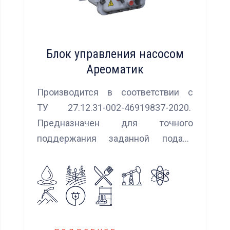
Блок управления насосом
Ареоматик
Производится в соответствии с
ТУ 27.12.31-002-46919837-2020.
Предназначен для точного
поддержания заданной подачи
насоса при использовании
встроенных алгоритмов
управления.
Блок управления Ареоматик
совместим с любыми насосами