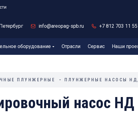
сти
Петербург
info@areopag-spb.ru
+7 812 703 11 55
ельное оборудование
Отрасли
Сервис
Наши прое
ЧНЫЕ ПЛУНЖЕРНЫЕ
ПЛУНЖЕРНЫЕ НАСОСЫ НД,
ровочный насос НД 