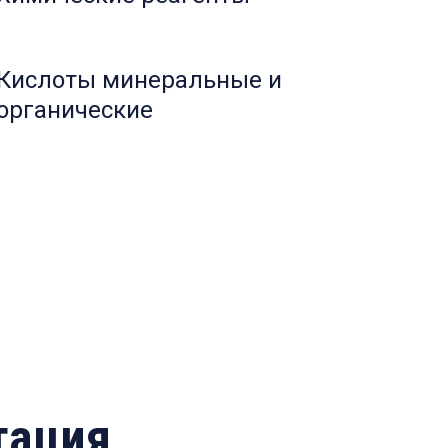
Кислоты минеральные и
органические
тация