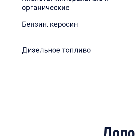
органические
Бензин, керосин
Дизельное топливо
Допо