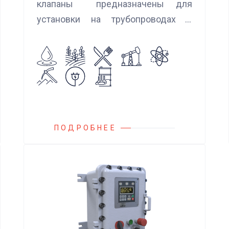
клапаны предназначены для
установки на трубопроводах с
целью предотвращения обратного
потока нейтральных и агрессивных
жидкостей, эмульсий, суспензий и
пропуска их в прямом
направлении.
ПОДРОБНЕЕ