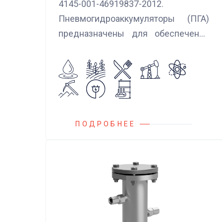
4145-001-46919837-2012.
Пневмогидроаккумуляторы (ПГА)
предназначены для обеспечения
сглаживания пульсаций, вибраций и
колебаний потока жидкости,
возникающих в гидравлических
системах.
ПОДРОБНЕЕ