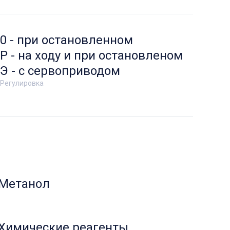
0 - при остановленном
Р - на ходу и при остановленом
Э - с сервоприводом
Регулировка
Метанол
Химические реагенты