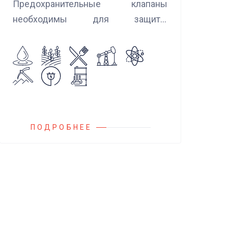
Предохранительные клапаны
необходимы для защиты
оборудования и трубопроводов в
случаях аварийного повышения
давления, путем сброса среды в
систему низкого давления.
ПОДРОБНЕЕ