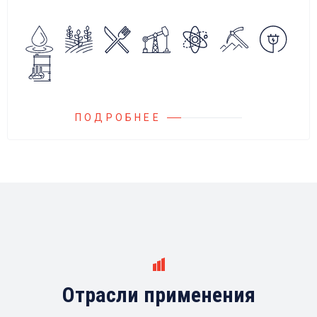
алгоритмов управления.
Блок управления Ареоматик совместим с
любыми насосами российских и
иностранных производителей.
ПОДРОБНЕЕ
Отрасли применения