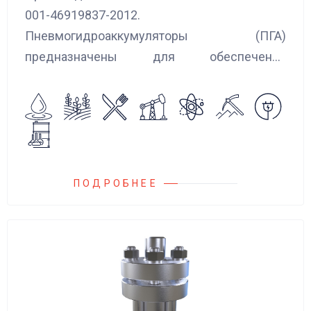
001-46919837-2012.
Пневмогидроаккумуляторы (ПГА)
предназначены для обеспечения
сглаживания пульсаций, вибраций и
колебаний потока жидкости, возникающих в
гидравлических системах.
ПОДРОБНЕЕ