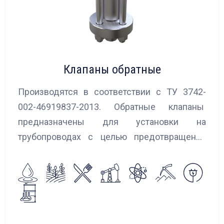
Клапаны обратные
Производятся в соответствии с ТУ 3742-
002-46919837-2013. Обратные клапаны
предназначены для установки на
трубопроводах с целью предотвращения
обратного потока нейтральных и
агрессивных жидкостей, эмульсий,
суспензий и пропуска их в прямом
направлении.