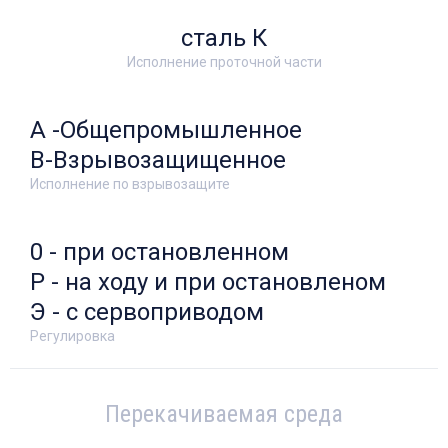
сталь К
Исполнение проточной части
А -Общепромышленное
В-Взрывозащищенное
Исполнение по взрывозащите
0 - при остановленном
Р - на ходу и при остановленом
Э - с сервоприводом
Регулировка
Перекачиваемая среда