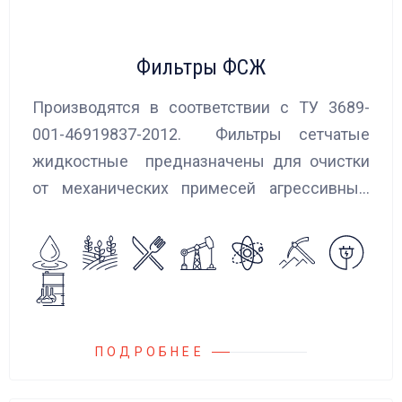
Фильтры ФСЖ
Производятся в соответствии с ТУ 3689-
001-46919837-2012. Фильтры сетчатые
жидкостные предназначены для очистки
от механических примесей агрессивных,
токсичных и вредных жидкостей, эмульсий
и суспензий. Фильтры устанавливаются
на всасывающих линиях дозировочных
насосных агрегатов и установок.
ПОДРОБНЕЕ