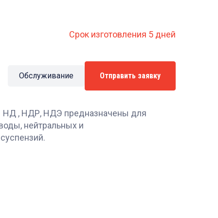
Срок изготовления 5 дней
Обслуживание
Отправить заявку
НД , НДР, НДЭ предназначены для
воды, нейтральных и
 суспензий.