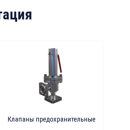
тация
Клапаны предохранительные