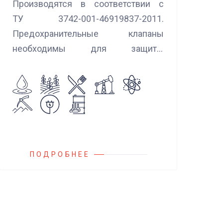
Производятся в соответствии с
ТУ 3742-001-46919837-2011.
Предохранительные клапаны
необходимы для защиты
оборудования и трубопроводов в
случаях аварийного повышения
давления, путем сброса среды в
систему низкого давления.
ПОДРОБНЕЕ