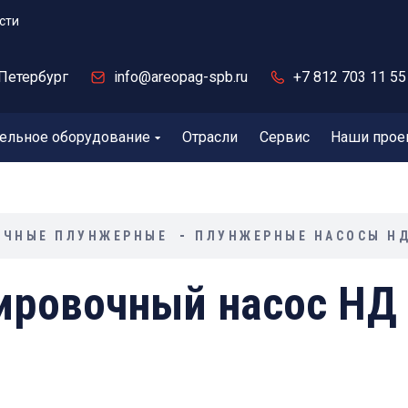
сти
Петербург
info@areopag-spb.ru
+7 812 703 11 55
ельное оборудование
Отрасли
Сервис
Наши прое
ОЧНЫЕ ПЛУНЖЕРНЫЕ
ПЛУНЖЕРНЫЕ НАСОСЫ НД
ровочный насос НД 2