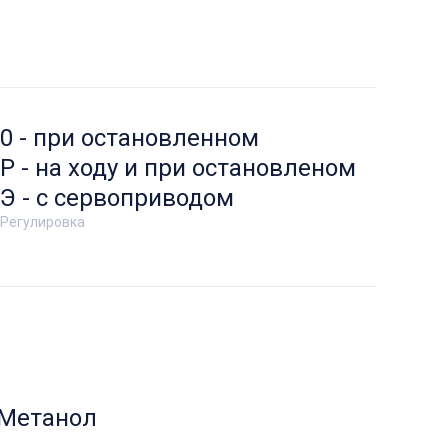
0 - при остановленном
Р - на ходу и при остановленом
Э - с сервоприводом
Регулировка
Метанол