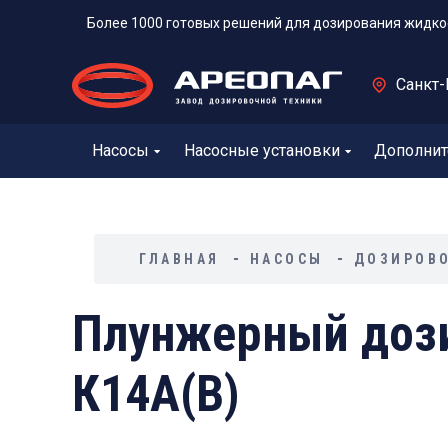
Более 1000 готовых решений для дозирования жидко
Санкт-
Насосы
Насосные установки
Дополнит
ГЛАВНАЯ
НАСОСЫ
ДОЗИРОВ
Плунжерный дози
К14А(В)