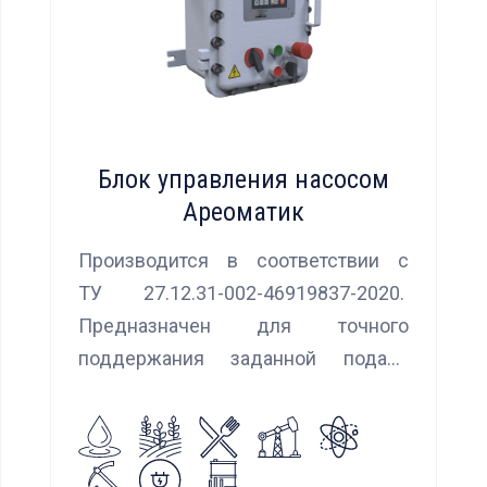
Блок управления насосом
Ареоматик
Производится в соответствии с
ТУ 27.12.31-002-46919837-2020.
Предназначен для точного
поддержания заданной подачи
насоса при использовании
встроенных алгоритмов
управления.