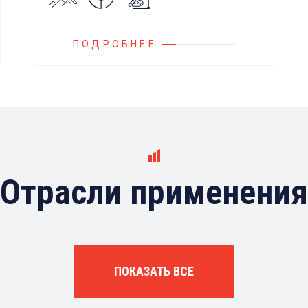
Блок управления Ареоматик
совместим с любыми насосами
российских и иностранных
ПОДРОБНЕЕ
производителей.
Отрасли применения
ПОКАЗАТЬ ВСЕ