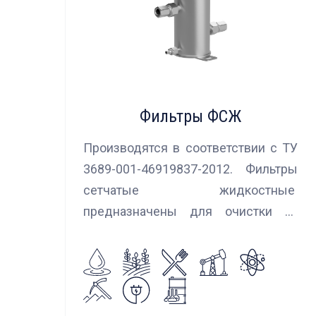
Фильтры ФСЖ
Производятся в соответствии с ТУ
3689-001-46919837-2012. Фильтры
сетчатые жидкостные
предназначены для очистки от
механических примесей
агрессивных, токсичных и вредных
жидкостей, эмульсий и суспензий.
Фильтры устанавливаются