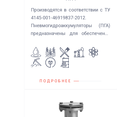
Производятся в соответствии с ТУ
4145-001-46919837-2012.
Пневмогидроаккумуляторы (ПГА)
предназначены для обеспечения
сглаживания пульсаций, вибраций и
колебаний потока жидкости,
возникающих в гидравлических
системах.
ПОДРОБНЕЕ