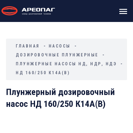
ГЛАВНАЯ
НАСОСЫ
ДОЗИРОВОЧНЫЕ ПЛУНЖЕРНЫЕ
ПЛУНЖЕРНЫЕ НАСОСЫ НД, НДР, НДЭ
НД 160/250 К14А(В)
Плунжерный дозировочный
насос НД 160/250 К14А(В)