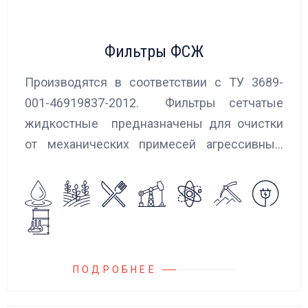
Фильтры ФСЖ
Производятся в соответствии с ТУ 3689-
001-46919837-2012. Фильтры сетчатые
жидкостные предназначены для очистки
от механических примесей агрессивных,
токсичных и вредных жидкостей, эмульсий
и суспензий. Фильтры устанавливаются
на всасывающих линиях дозировочных
насосных агрегатов и установок.
ПОДРОБНЕЕ