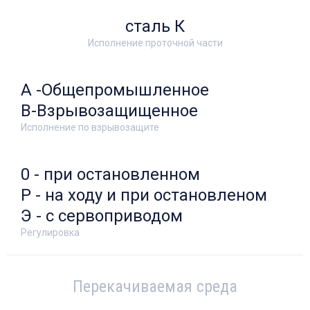
сталь К
Исполнение проточной части
А -Общепромышленное
В-Взрывозащищенное
Исполнение по взрывозащите
0 - при остановленном
Р - на ходу и при остановленом
Э - с сервоприводом
Регулировка
Перекачиваемая среда