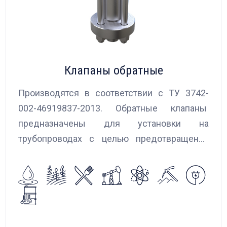
Клапаны обратные
Производятся в соответствии с ТУ 3742-
002-46919837-2013. Обратные клапаны
предназначены для установки на
трубопроводах с целью предотвращения
обратного потока нейтральных и
агрессивных жидкостей, эмульсий,
суспензий и пропуска их в прямом
направлении.