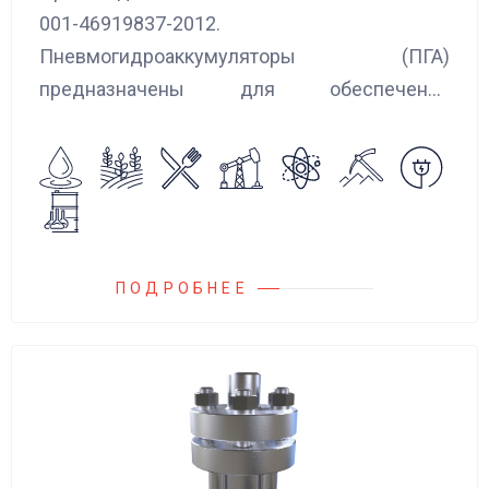
001-46919837-2012.
Пневмогидроаккумуляторы (ПГА)
предназначены для обеспечения
сглаживания пульсаций, вибраций и
колебаний потока жидкости, возникающих в
гидравлических системах.
ПОДРОБНЕЕ