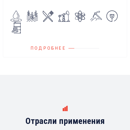
алгоритмов управления.
Блок управления Ареоматик совместим с
любыми насосами российских и
иностранных производителей.
ПОДРОБНЕЕ
Отрасли применения