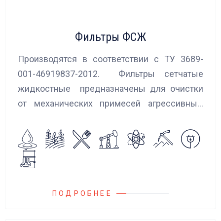
Фильтры ФСЖ
Производятся в соответствии с ТУ 3689-
001-46919837-2012. Фильтры сетчатые
жидкостные предназначены для очистки
от механических примесей агрессивных,
токсичных и вредных жидкостей, эмульсий
и суспензий. Фильтры устанавливаются
на всасывающих линиях дозировочных
насосных агрегатов и установок.
ПОДРОБНЕЕ