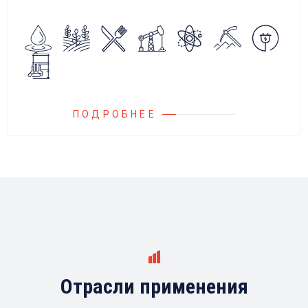
алгоритмов управления.
Блок управления Ареоматик совместим с
любыми насосами российских и
иностранных производителей.
ПОДРОБНЕЕ
Отрасли применения