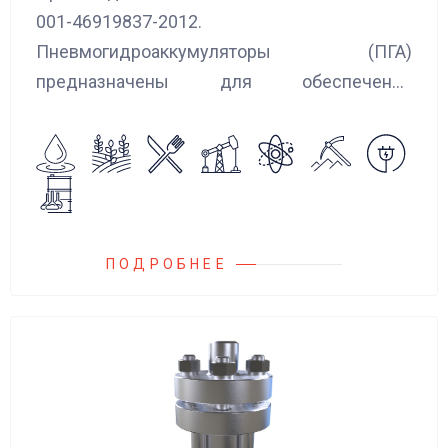
001-46919837-2012.
Пневмогидроаккумуляторы (ПГА)
предназначены для обеспечения
сглаживания пульсаций, вибраций и
колебаний потока жидкости, возникающих в
гидравлических системах.
ПОДРОБНЕЕ