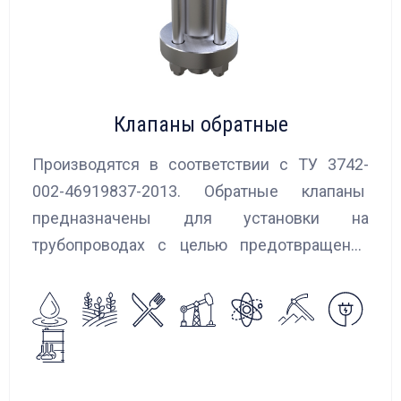
Клапаны обратные
Производятся в соответствии с ТУ 3742-
002-46919837-2013. Обратные клапаны
предназначены для установки на
трубопроводах с целью предотвращения
обратного потока нейтральных и
агрессивных жидкостей, эмульсий,
суспензий и пропуска их в прямом
направлении.