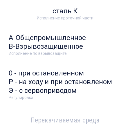
сталь К
Исполнение проточной части
А-Общепромышленное
В-Взрывозащищенное
Исполнение по взрывозащите
0 - при остановленном
Р - на ходу и при остановленом
Э - с сервоприводом
Регулировка
Перекачиваемая среда