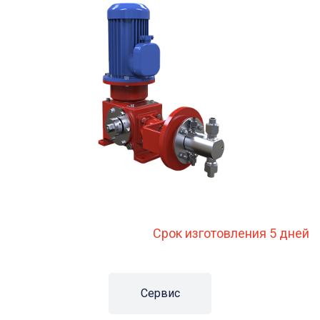
Срок изготовления 5 дней
Сервис