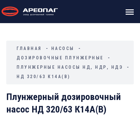
ГЛАВНАЯ
НАСОСЫ
ДОЗИРОВОЧНЫЕ ПЛУНЖЕРНЫЕ
ПЛУНЖЕРНЫЕ НАСОСЫ НД, НДР, НДЭ
НД 320/63 К14А(В)
Плунжерный дозировочный
насос НД 320/63 К14А(В)