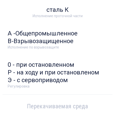
сталь К
Исполнение проточной части
А -Общепромышленное
В-Взрывозащищенное
Исполнение по взрывозащите
0 - при остановленном
Р - на ходу и при остановленом
Э - с сервоприводом
Регулировка
Перекачиваемая среда