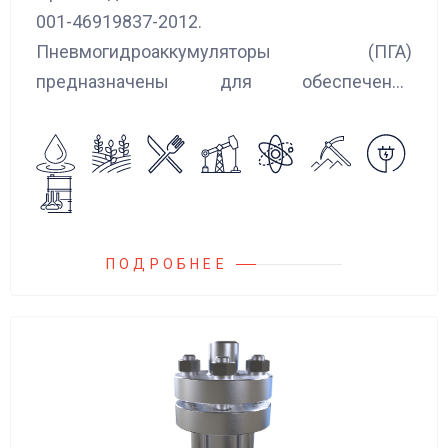
001-46919837-2012.
Пневмогидроаккумуляторы (ПГА)
предназначены для обеспечения
сглаживания пульсаций, вибраций и
колебаний потока жидкости, возникающих в
гидравлических системах.
ПОДРОБНЕЕ