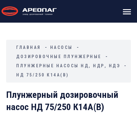
ГЛАВНАЯ
НАСОСЫ
ДОЗИРОВОЧНЫЕ ПЛУНЖЕРНЫЕ
ПЛУНЖЕРНЫЕ НАСОСЫ НД, НДР, НДЭ
НД 75/250 К14А(В)
Плунжерный дозировочный
насос НД 75/250 К14А(В)