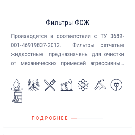
Фильтры ФСЖ
Производятся в соответствии с ТУ 3689-
001-46919837-2012. Фильтры сетчатые
жидкостные предназначены для очистки
от механических примесей агрессивных,
токсичных и вредных жидкостей, эмульсий
и суспензий. Фильтры устанавливаются
на всасывающих линиях дозировочных
насосных агрегатов и установок.
ПОДРОБНЕЕ