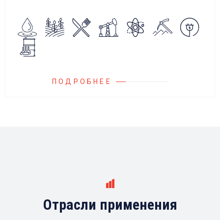
алгоритмов управления.
Блок управления Ареоматик совместим с
любыми насосами российских и
иностранных производителей.
ПОДРОБНЕЕ
Отрасли применения