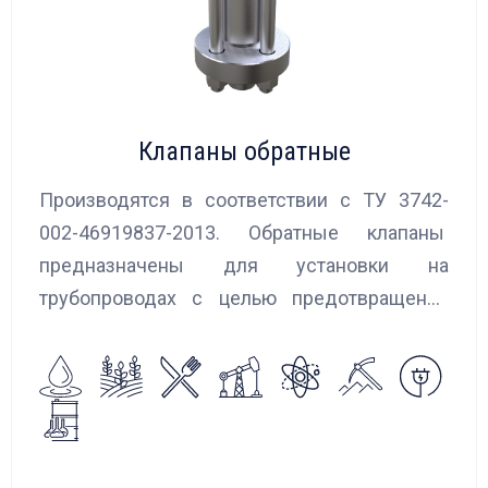
Клапаны обратные
Производятся в соответствии с ТУ 3742-
002-46919837-2013. Обратные клапаны
предназначены для установки на
трубопроводах с целью предотвращения
обратного потока нейтральных и
агрессивных жидкостей, эмульсий,
суспензий и пропуска их в прямом
направлении.