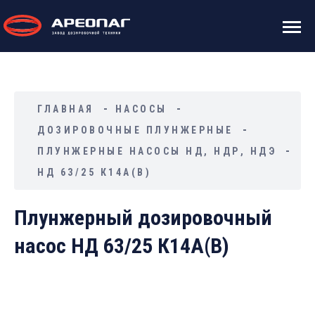
ГЛАВНАЯ
НАСОСЫ
ДОЗИРОВОЧНЫЕ ПЛУНЖЕРНЫЕ
ПЛУНЖЕРНЫЕ НАСОСЫ НД, НДР, НДЭ
НД 63/25 К14А(В)
Плунжерный дозировочный
насос НД 63/25 К14А(В)