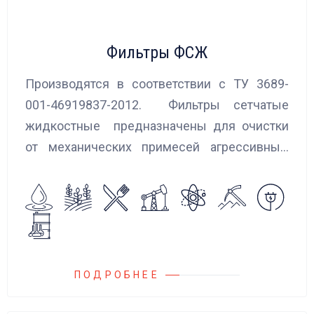
Фильтры ФСЖ
Производятся в соответствии с ТУ 3689-
001-46919837-2012. Фильтры сетчатые
жидкостные предназначены для очистки
от механических примесей агрессивных,
токсичных и вредных жидкостей, эмульсий
и суспензий. Фильтры устанавливаются
на всасывающих линиях дозировочных
насосных агрегатов и установок.
ПОДРОБНЕЕ