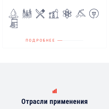
алгоритмов управления.
Блок управления Ареоматик совместим с
любыми насосами российских и
иностранных производителей.
ПОДРОБНЕЕ
Отрасли применения