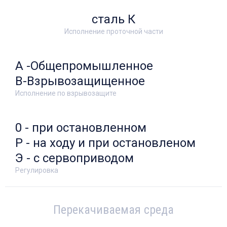
сталь К
Исполнение проточной части
А -Общепромышленное
В-Взрывозащищенное
Исполнение по взрывозащите
0 - при остановленном
Р - на ходу и при остановленом
Э - с сервоприводом
Регулировка
Перекачиваемая среда