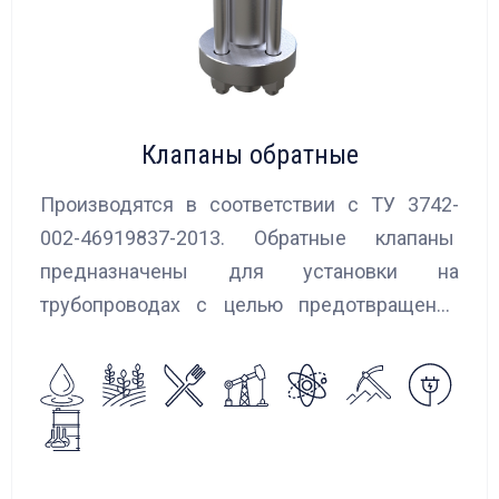
Клапаны обратные
Производятся в соответствии с ТУ 3742-
002-46919837-2013. Обратные клапаны
предназначены для установки на
трубопроводах с целью предотвращения
обратного потока нейтральных и
агрессивных жидкостей, эмульсий,
суспензий и пропуска их в прямом
направлении.