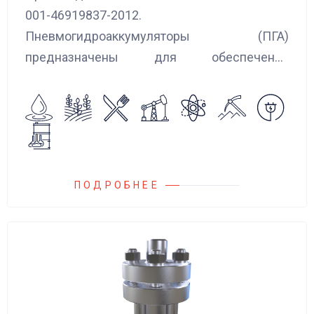
001-46919837-2012.
Пневмогидроаккумуляторы (ПГА)
предназначены для обеспечения
сглаживания пульсаций, вибраций и
колебаний потока жидкости, возникающих в
гидравлических системах.
ПОДРОБНЕЕ