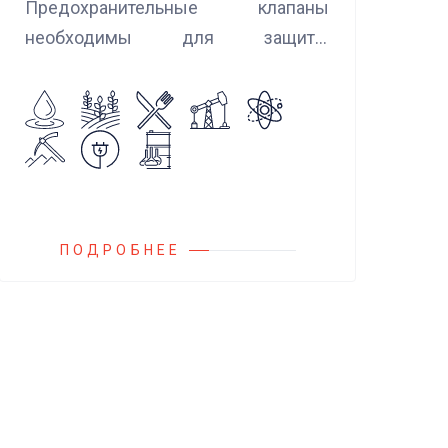
Предохранительные клапаны
необходимы для защиты
оборудования и трубопроводов в
случаях аварийного повышения
давления, путем сброса среды в
систему низкого давления.
ПОДРОБНЕЕ