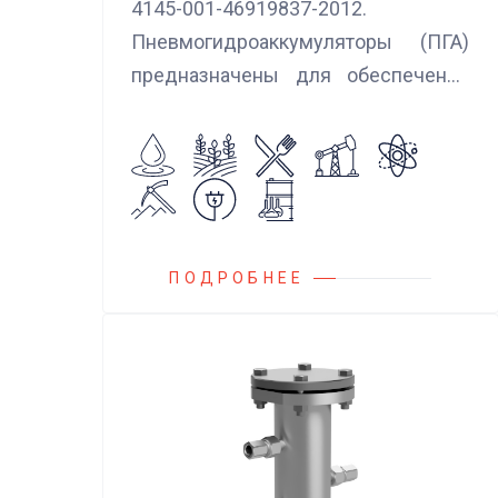
4145-001-46919837-2012.
Пневмогидроаккумуляторы (ПГА)
предназначены для обеспечения
сглаживания пульсаций, вибраций и
колебаний потока жидкости,
возникающих в гидравлических
системах.
ПОДРОБНЕЕ