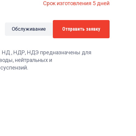
Срок изготовления 5 дней
Обслуживание
Отправить заявку
НД , НДР, НДЭ предназначены для
воды, нейтральных и
 суспензий.