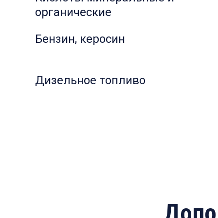
органические
Бензин, керосин
Дизельное топливо
Допо