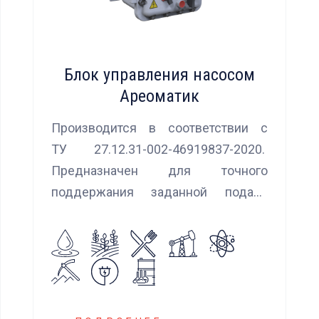
Блок управления насосом
Ареоматик
Производится в соответствии с
ТУ 27.12.31-002-46919837-2020.
Предназначен для точного
поддержания заданной подачи
насоса при использовании
встроенных алгоритмов
управления.
Блок управления Ареоматик
совместим с любыми насосами