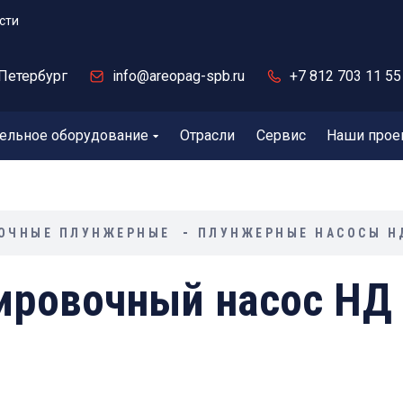
сти
Петербург
info@areopag-spb.ru
+7 812 703 11 55
ельное оборудование
Отрасли
Сервис
Наши прое
ОЧНЫЕ ПЛУНЖЕРНЫЕ
ПЛУНЖЕРНЫЕ НАСОСЫ НД
ровочный насос НД 