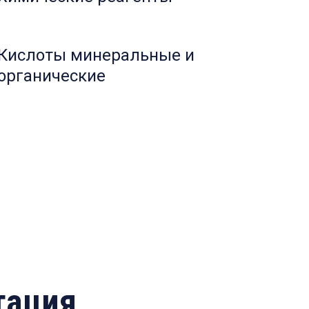
Кислоты минеральные и
органические
тация