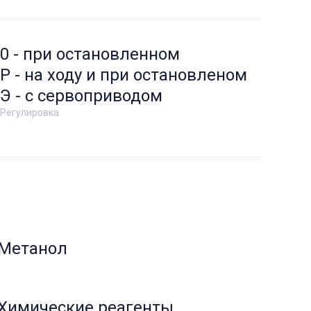
0 - при остановленном
Р - на ходу и при остановленом
Э - с сервоприводом
Регулировка
Метанол
Химические реагенты