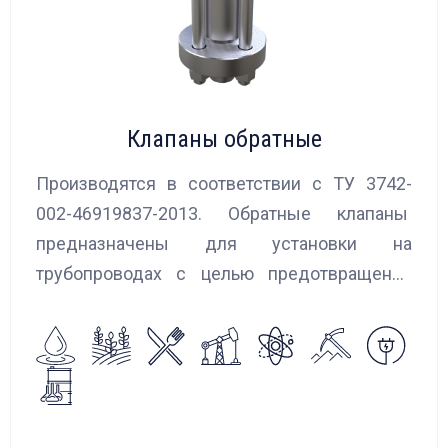
Клапаны обратные
Производятся в соответствии с ТУ 3742-
002-46919837-2013. Обратные клапаны
предназначены для установки на
трубопроводах с целью предотвращения
обратного потока нейтральных и
агрессивных жидкостей, эмульсий,
суспензий и пропуска их в прямом
направлении.