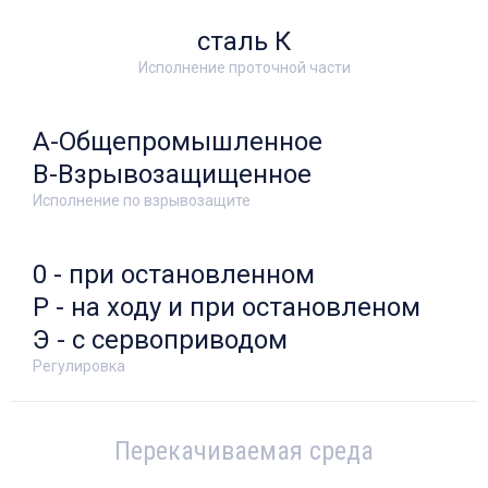
сталь К
Исполнение проточной части
А-Общепромышленное
В-Взрывозащищенное
Исполнение по взрывозащите
0 - при остановленном
Р - на ходу и при остановленом
Э - с сервоприводом
Регулировка
Перекачиваемая среда