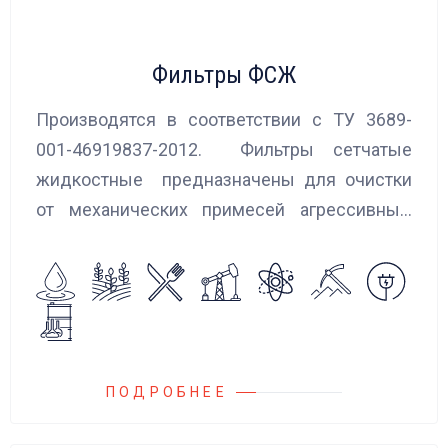
Фильтры ФСЖ
Производятся в соответствии с ТУ 3689-
001-46919837-2012. Фильтры сетчатые
жидкостные предназначены для очистки
от механических примесей агрессивных,
токсичных и вредных жидкостей, эмульсий
и суспензий. Фильтры устанавливаются
на всасывающих линиях дозировочных
насосных агрегатов и установок.
ПОДРОБНЕЕ