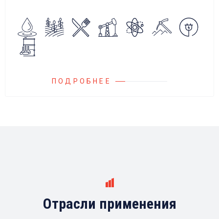
алгоритмов управления.
Блок управления Ареоматик совместим с
любыми насосами российских и
иностранных производителей.
ПОДРОБНЕЕ
Отрасли применения