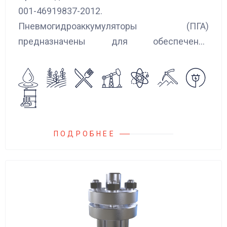
001-46919837-2012.
Пневмогидроаккумуляторы (ПГА)
предназначены для обеспечения
сглаживания пульсаций, вибраций и
колебаний потока жидкости, возникающих в
гидравлических системах.
ПОДРОБНЕЕ