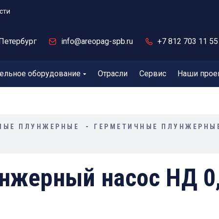
сти
Петербург
info@areopag-spb.ru
+7 812 703 11 55
ельное оборудование
Отрасли
Сервис
Наши прое
НЫЕ ПЛУНЖЕРНЫЕ
ГЕРМЕТИЧНЫЕ ПЛУНЖЕРНЫ
нжерный насос НД 0,