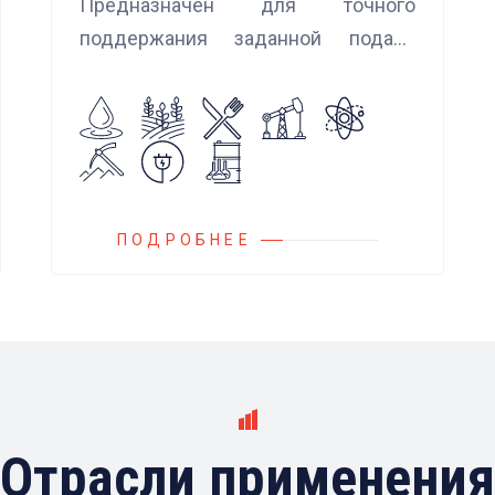
Предназначен для точного
поддержания заданной подачи
насоса при использовании
встроенных алгоритмов
управления.
Блок управления Ареоматик
совместим с любыми насосами
российских и иностранных
ПОДРОБНЕЕ
производителей.
Отрасли применения