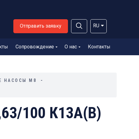
RU
Отправить заявку
кты
Сопровождение
О нас
Контакты
Е НАСОСЫ М8
63/100 К13А(В)