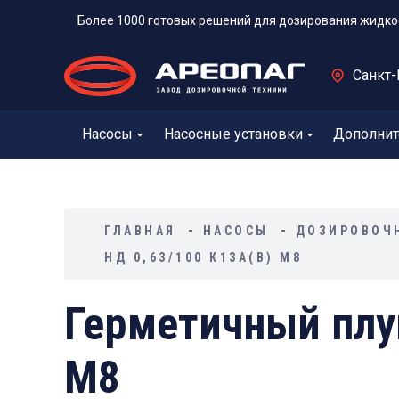
Более 1000 готовых решений для дозирования жидко
Санкт-
Насосы
Насосные установки
Дополнит
ГЛАВНАЯ
НАСОСЫ
ДОЗИРОВОЧ
НД 0,63/100 К13А(В) М8
Герметичный плу
М8