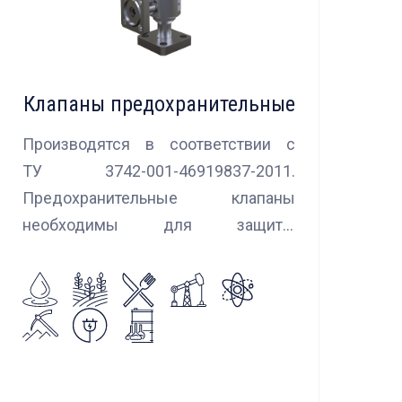
Клапаны предохранительные
Производятся в соответствии с
ТУ 3742-001-46919837-2011.
Предохранительные клапаны
необходимы для защиты
оборудования и трубопроводов в
случаях аварийного повышения
давления, путем сброса среды в
систему низкого давления.