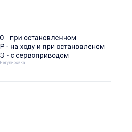
0 - при остановленном
Р - на ходу и при остановленом
Э - с сервоприводом
Регулировка