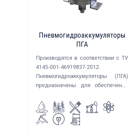
Пневмогидроаккумуляторы
ПГА
Производятся в соответствии с ТУ
4145-001-46919837-2012.
Пневмогидроаккумуляторы (ПГА)
предназначены для обеспечения
сглаживания пульсаций, вибраций и
колебаний потока жидкости,
возникающих в гидравлических
системах.