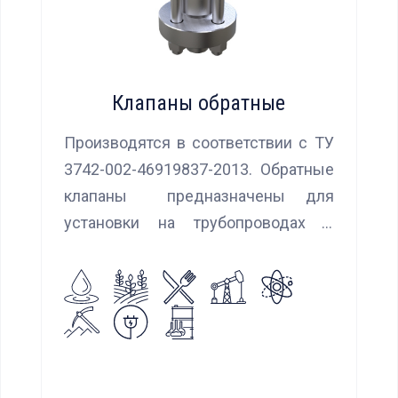
Клапаны обратные
Производятся в соответствии с ТУ
3742-002-46919837-2013. Обратные
клапаны предназначены для
установки на трубопроводах с
целью предотвращения обратного
потока нейтральных и агрессивных
жидкостей, эмульсий, суспензий и
пропуска их в прямом
направлении.