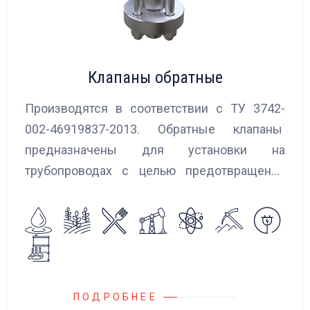
Клапаны обратные
Производятся в соответствии с ТУ 3742-
002-46919837-2013. Обратные клапаны
предназначены для установки на
трубопроводах с целью предотвращения
обратного потока нейтральных и
агрессивных жидкостей, эмульсий,
суспензий и пропуска их в прямом
направлении.
ПОДРОБНЕЕ