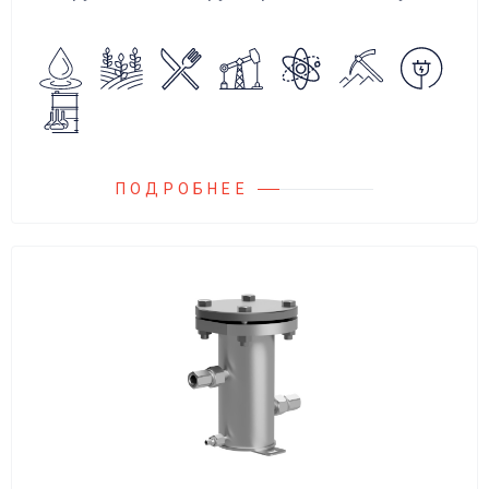
аварийного повышения давления, путем
сброса среды в систему низкого давления.
ПОДРОБНЕЕ