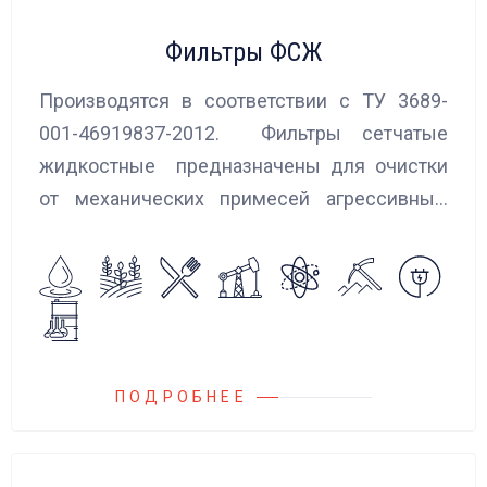
Фильтры ФСЖ
Производятся в соответствии с ТУ 3689-
001-46919837-2012. Фильтры сетчатые
жидкостные предназначены для очистки
от механических примесей агрессивных,
токсичных и вредных жидкостей, эмульсий
и суспензий. Фильтры устанавливаются
на всасывающих линиях дозировочных
насосных агрегатов и установок.
ПОДРОБНЕЕ