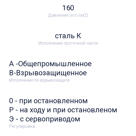
160
Давление (кгс/см2)
сталь К
Исполнение проточной части
А -Общепромышленное
В-Взрывозащищенное
Исполнение по взрывозащите
0 - при остановленном
Р - на ходу и при остановленом
Э - с сервоприводом
Регулировка