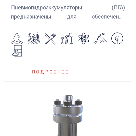
Пневмогидроаккумуляторы (ПГА)
предназначены для обеспечения
сглаживания пульсаций, вибраций и
колебаний потока жидкости, возникающих в
гидравлических системах.
ПОДРОБНЕЕ