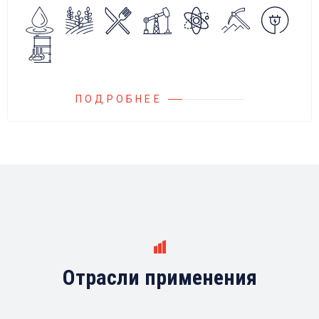
Блок управления Ареоматик совместим с
любыми насосами российских и
иностранных производителей.
ПОДРОБНЕЕ
Отрасли применения