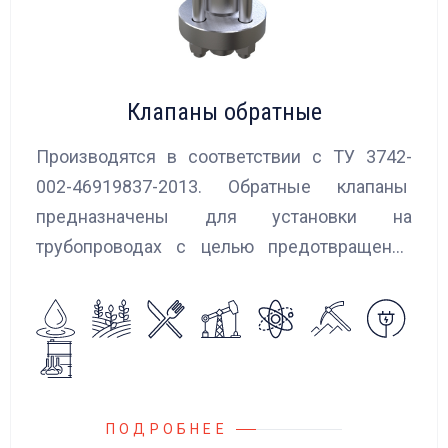
Клапаны обратные
Производятся в соответствии с ТУ 3742-
002-46919837-2013. Обратные клапаны
предназначены для установки на
трубопроводах с целью предотвращения
обратного потока нейтральных и
агрессивных жидкостей, эмульсий,
суспензий и пропуска их в прямом
направлении.
ПОДРОБНЕЕ