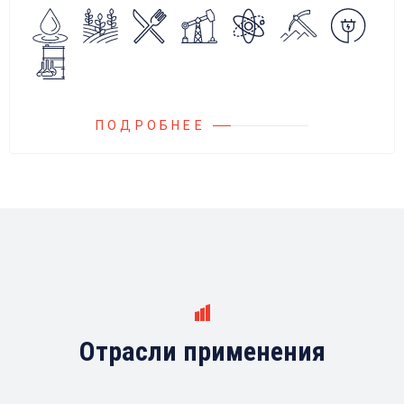
Блок управления Ареоматик совместим с
любыми насосами российских и
иностранных производителей.
ПОДРОБНЕЕ
Отрасли применения