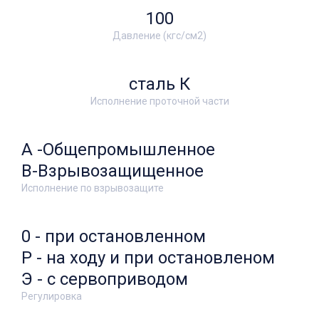
100
Давление (кгс/см2)
сталь К
Исполнение проточной части
А -Общепромышленное
В-Взрывозащищенное
Исполнение по взрывозащите
0 - при остановленном
Р - на ходу и при остановленом
Э - с сервоприводом
Регулировка