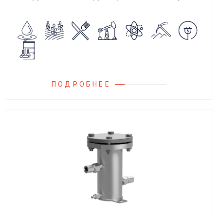
аварийного повышения давления, путем
сброса среды в систему низкого давления.
ПОДРОБНЕЕ