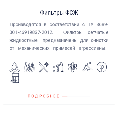
Фильтры ФСЖ
Производятся в соответствии с ТУ 3689-
001-46919837-2012. Фильтры сетчатые
жидкостные предназначены для очистки
от механических примесей агрессивных,
токсичных и вредных жидкостей, эмульсий
и суспензий. Фильтры устанавливаются
на всасывающих линиях дозировочных
насосных агрегатов и установок.
ПОДРОБНЕЕ