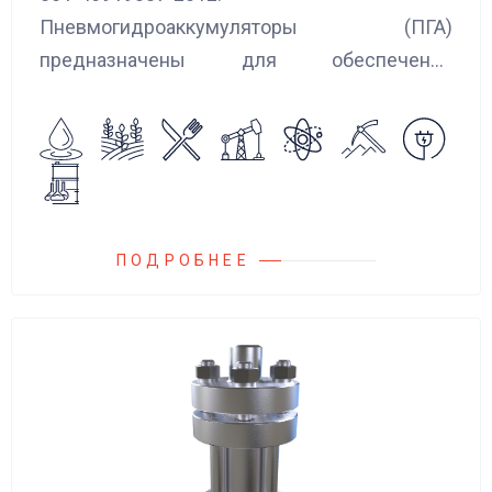
Пневмогидроаккумуляторы (ПГА)
предназначены для обеспечения
сглаживания пульсаций, вибраций и
колебаний потока жидкости, возникающих в
гидравлических системах.
ПОДРОБНЕЕ