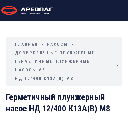
ГЛАВНАЯ
НАСОСЫ
ДОЗИРОВОЧНЫЕ ПЛУНЖЕРНЫЕ
ГЕРМЕТИЧНЫЕ ПЛУНЖЕРНЫЕ
НАСОСЫ М8
НД 12/400 К13А(В) М8
Герметичный плунжерный
насос НД 12/400 К13А(В) М8