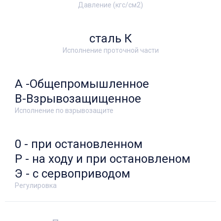
Давление (кгс/см2)
сталь К
Исполнение проточной части
А -Общепромышленное
В-Взрывозащищенное
Исполнение по взрывозащите
0 - при остановленном
Р - на ходу и при остановленом
Э - с сервоприводом
Регулировка