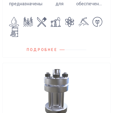
предназначены для обеспечения
сглаживания пульсаций, вибраций и
колебаний потока жидкости, возникающих в
гидравлических системах.
ПОДРОБНЕЕ