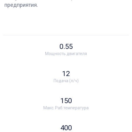
предприятия.
0.55
Мощность двигателя
12
Подача (л/ч)
150
Макс. Раб.температура
400