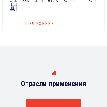
любыми насосами российских и
иностранных производителей.
ПОДРОБНЕЕ
Отрасли применения