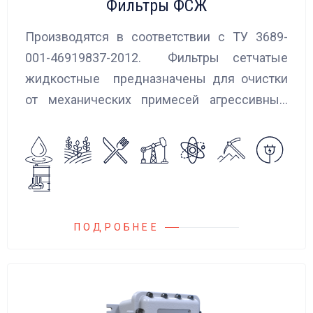
Фильтры ФСЖ
Производятся в соответствии с ТУ 3689-
001-46919837-2012. Фильтры сетчатые
жидкостные предназначены для очистки
от механических примесей агрессивных,
токсичных и вредных жидкостей, эмульсий
и суспензий. Фильтры устанавливаются
на всасывающих линиях дозировочных
насосных агрегатов и установок.
ПОДРОБНЕЕ