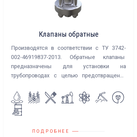
Клапаны обратные
Производятся в соответствии с ТУ 3742-
002-46919837-2013. Обратные клапаны
предназначены для установки на
трубопроводах с целью предотвращения
обратного потока нейтральных и
агрессивных жидкостей, эмульсий,
суспензий и пропуска их в прямом
направлении.
ПОДРОБНЕЕ