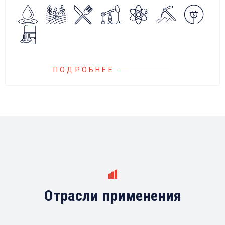
Блок управления Ареоматик совместим с
любыми насосами российских и
иностранных производителей.
ПОДРОБНЕЕ
Отрасли применения