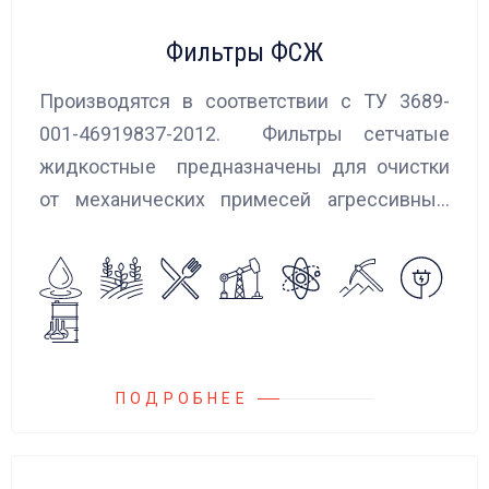
Фильтры ФСЖ
Производятся в соответствии с ТУ 3689-
001-46919837-2012. Фильтры сетчатые
жидкостные предназначены для очистки
от механических примесей агрессивных,
токсичных и вредных жидкостей, эмульсий
и суспензий. Фильтры устанавливаются
на всасывающих линиях дозировочных
насосных агрегатов и установок.
ПОДРОБНЕЕ