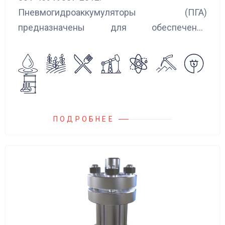
Пневмогидроаккумуляторы (ПГА)
предназначены для обеспечения
сглаживания пульсаций, вибраций и
колебаний потока жидкости, возникающих в
гидравлических системах.
ПОДРОБНЕЕ