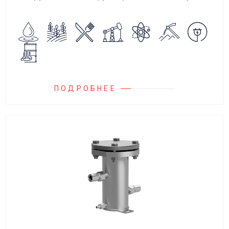
аварийного повышения давления, путем
сброса среды в систему низкого давления.
ПОДРОБНЕЕ