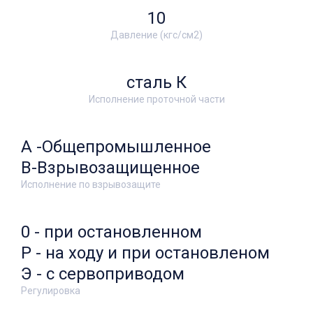
10
Давление (кгс/см2)
сталь К
Исполнение проточной части
А -Общепромышленное
В-Взрывозащищенное
Исполнение по взрывозащите
0 - при остановленном
Р - на ходу и при остановленом
Э - с сервоприводом
Регулировка