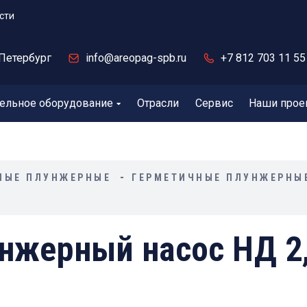
сти
Петербург
info@areopag-spb.ru
+7 812 703 11 55
ельное оборудование
Отрасли
Сервис
Наши прое
НЫЕ ПЛУНЖЕРНЫЕ
ГЕРМЕТИЧНЫЕ ПЛУНЖЕРНЫ
нжерный насос НД 2,