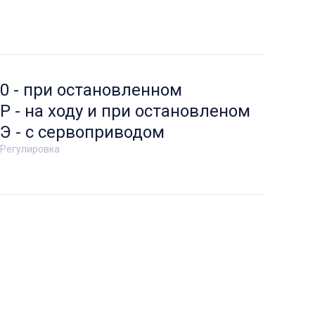
0 - при остановленном
Р - на ходу и при остановленом
Э - с сервоприводом
Регулировка