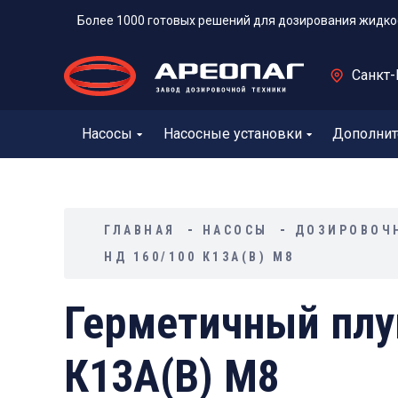
Более 1000 готовых решений для дозирования жидко
Санкт-
Насосы
Насосные установки
Дополнит
ГЛАВНАЯ
НАСОСЫ
ДОЗИРОВОЧ
НД 160/100 К13А(В) М8
Герметичный плу
К13А(В) М8