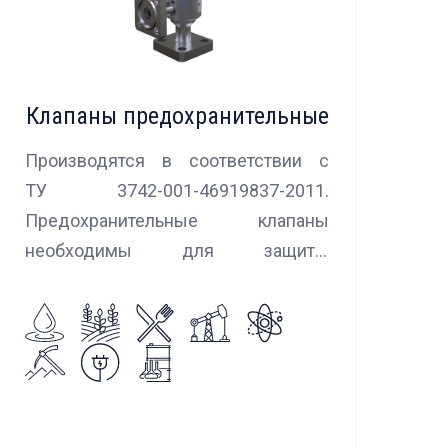
Клапаны предохранительные
Производятся в соответствии с
ТУ 3742-001-46919837-2011.
Предохранительные клапаны
необходимы для защиты
оборудования и трубопроводов в
случаях аварийного повышения
давления, путем сброса среды в
систему низкого давления.