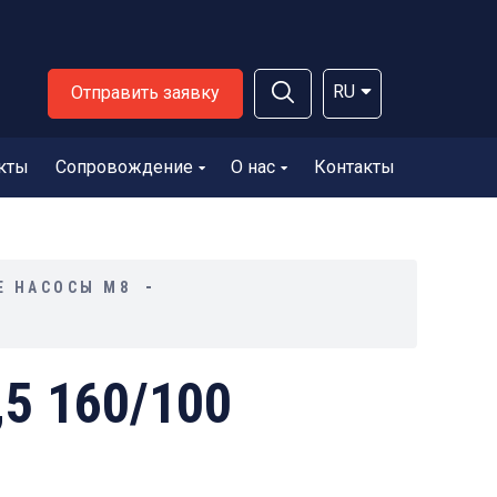
RU
Отправить заявку
кты
Сопровождение
О нас
Контакты
Е НАСОСЫ М8
5 160/100