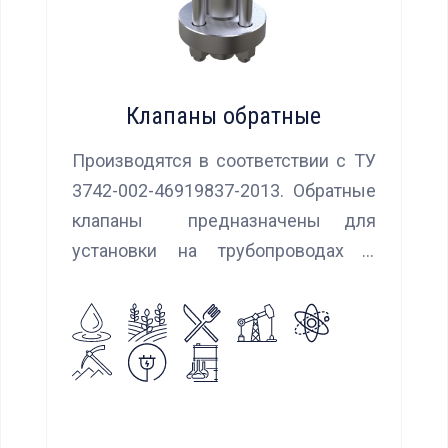
Клапаны обратные
Производятся в соответствии с ТУ
3742-002-46919837-2013. Обратные
клапаны предназначены для
установки на трубопроводах с
целью предотвращения обратного
потока нейтральных и агрессивных
жидкостей, эмульсий, суспензий и
пропуска их в прямом
направлении.