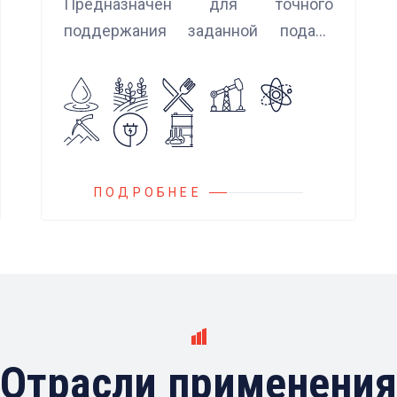
Предназначен для точного
поддержания заданной подачи
насоса при использовании
встроенных алгоритмов
управления.
Блок управления Ареоматик
совместим с любыми насосами
российских и иностранных
ПОДРОБНЕЕ
производителей.
Отрасли применения