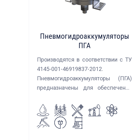
Пневмогидроаккумуляторы
ПГА
Производятся в соответствии с ТУ
4145-001-46919837-2012.
Пневмогидроаккумуляторы (ПГА)
предназначены для обеспечения
сглаживания пульсаций, вибраций и
колебаний потока жидкости,
возникающих в гидравлических
системах.