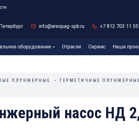
сти
Петербург
info@areopag-spb.ru
+7 812 703 11 55
ельное оборудование
Отрасли
Сервис
Наши прое
НЫЕ ПЛУНЖЕРНЫЕ
ГЕРМЕТИЧНЫЕ ПЛУНЖЕРНЫ
нжерный насос НД 2,