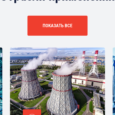
ПОКАЗАТЬ ВСЕ