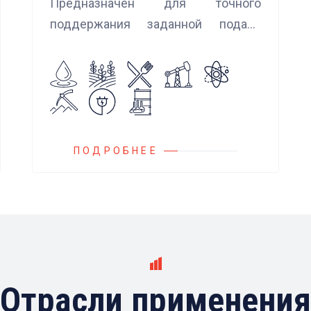
Предназначен для точного
поддержания заданной подачи
насоса при использовании
встроенных алгоритмов
управления.
Блок управления Ареоматик
совместим с любыми насосами
российских и иностранных
ПОДРОБНЕЕ
производителей.
Отрасли применения