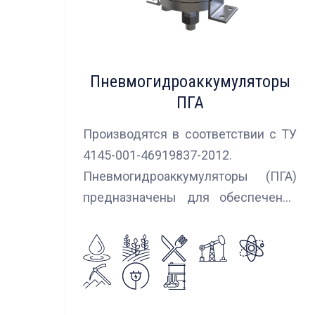
Пневмогидроаккумуляторы
ПГА
Производятся в соответствии с ТУ
4145-001-46919837-2012.
Пневмогидроаккумуляторы (ПГА)
предназначены для обеспечения
сглаживания пульсаций, вибраций и
колебаний потока жидкости,
возникающих в гидравлических
системах.