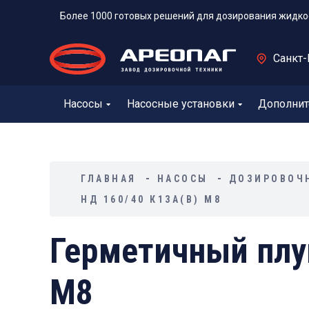
Более 1000 готовых решений для дозирования жидко
Санкт-
Насосы
Насосные установки
Дополнит
ГЛАВНАЯ
НАСОСЫ
ДОЗИРОВОЧ
НД 160/40 К13А(В) М8
Герметичный плу
М8