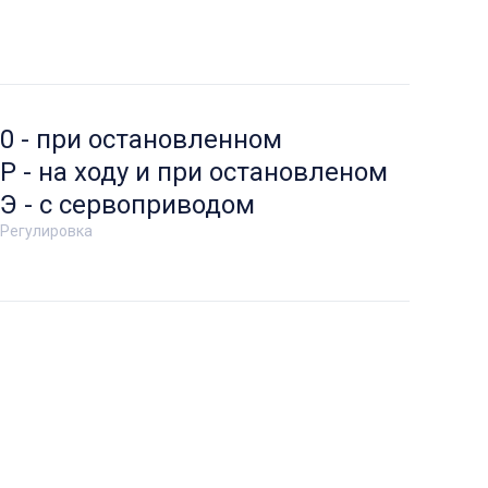
0 - при остановленном
Р - на ходу и при остановленом
Э - с сервоприводом
Регулировка