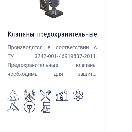
Клапаны предохранительные
Производятся в соответствии с
ТУ 3742-001-46919837-2011.
Предохранительные клапаны
необходимы для защиты
оборудования и трубопроводов в
случаях аварийного повышения
давления, путем сброса среды в
систему низкого давления.