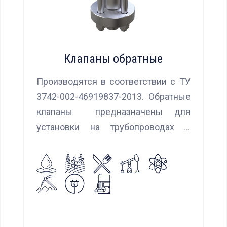
Клапаны обратные
Производятся в соответствии с ТУ
3742-002-46919837-2013. Обратные
клапаны предназначены для
установки на трубопроводах с
целью предотвращения обратного
потока нейтральных и агрессивных
жидкостей, эмульсий, суспензий и
пропуска их в прямом
направлении.