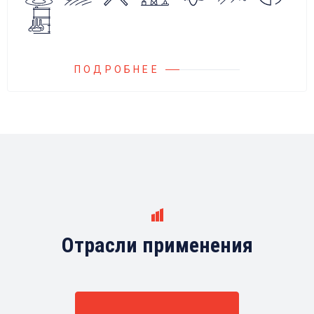
любыми насосами российских и
иностранных производителей.
ПОДРОБНЕЕ
Отрасли применения