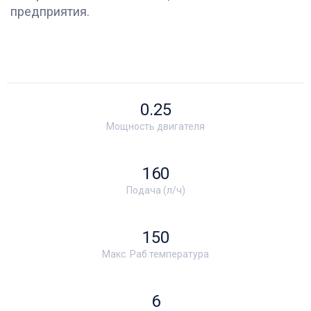
предприятия.
0.25
Мощность двигателя
160
Подача (л/ч)
150
Макс. Раб.температура
6