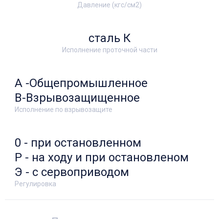
Давление (кгс/см2)
сталь К
Исполнение проточной части
А -Общепромышленное
В-Взрывозащищенное
Исполнение по взрывозащите
0 - при остановленном
Р - на ходу и при остановленом
Э - с сервоприводом
Регулировка