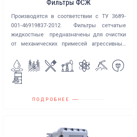
Фильтры ФСЖ
Производятся в соответствии с ТУ 3689-
001-46919837-2012. Фильтры сетчатые
жидкостные предназначены для очистки
от механических примесей агрессивных,
токсичных и вредных жидкостей, эмульсий
и суспензий. Фильтры устанавливаются
на всасывающих линиях дозировочных
насосных агрегатов и установок.
ПОДРОБНЕЕ