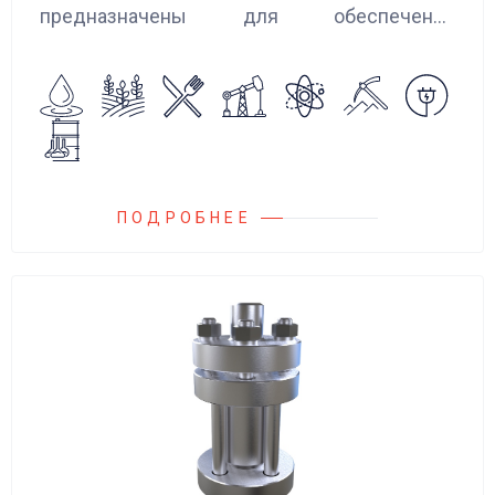
предназначены для обеспечения
сглаживания пульсаций, вибраций и
колебаний потока жидкости, возникающих в
гидравлических системах.
ПОДРОБНЕЕ