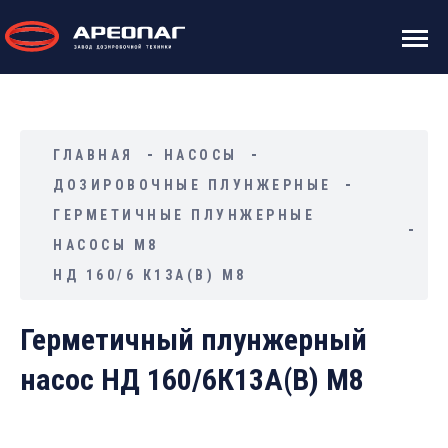
ГЛАВНАЯ
НАСОСЫ
ДОЗИРОВОЧНЫЕ ПЛУНЖЕРНЫЕ
ГЕРМЕТИЧНЫЕ ПЛУНЖЕРНЫЕ
НАСОСЫ М8
НД 160/6 К13А(В) М8
Герметичный плунжерный
насос НД 160/6К13А(В) М8