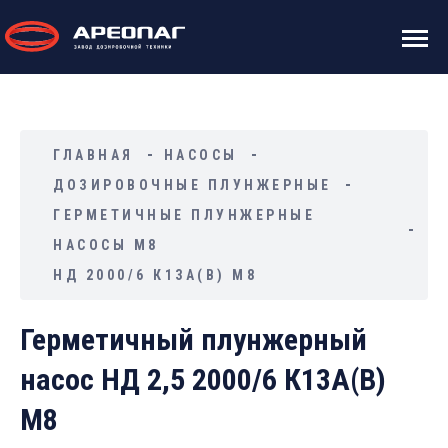
ГЛАВНАЯ
НАСОСЫ
ДОЗИРОВОЧНЫЕ ПЛУНЖЕРНЫЕ
ГЕРМЕТИЧНЫЕ ПЛУНЖЕРНЫЕ
НАСОСЫ М8
НД 2000/6 К13А(В) М8
Герметичный плунжерный
насос НД 2,5 2000/6 К13А(В)
М8