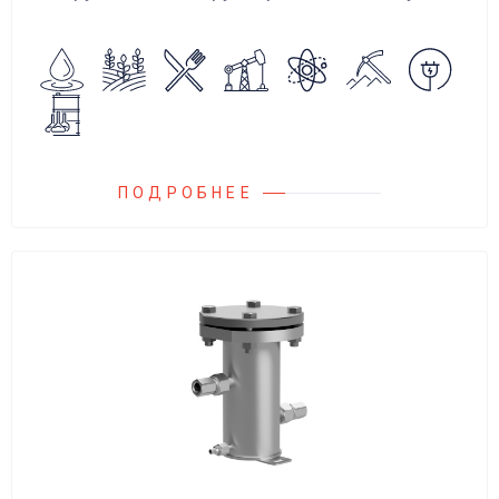
аварийного повышения давления, путем
сброса среды в систему низкого давления.
ПОДРОБНЕЕ