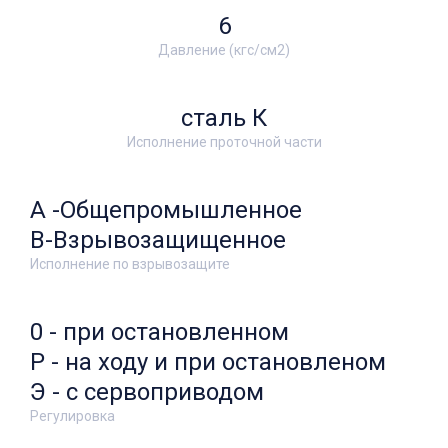
6
Давление (кгс/см2)
сталь К
Исполнение проточной части
А -Общепромышленное
В-Взрывозащищенное
Исполнение по взрывозащите
0 - при остановленном
Р - на ходу и при остановленом
Э - с сервоприводом
Регулировка