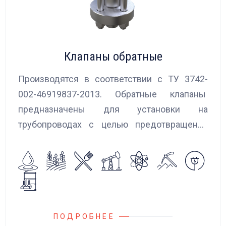
Клапаны обратные
Производятся в соответствии с ТУ 3742-
002-46919837-2013. Обратные клапаны
предназначены для установки на
трубопроводах с целью предотвращения
обратного потока нейтральных и
агрессивных жидкостей, эмульсий,
суспензий и пропуска их в прямом
направлении.
ПОДРОБНЕЕ