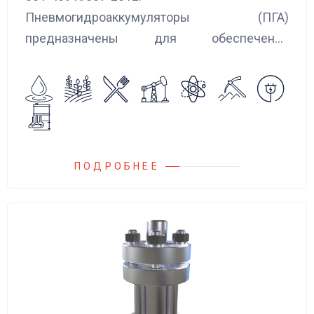
Пневмогидроаккумуляторы (ПГА)
предназначены для обеспечения
сглаживания пульсаций, вибраций и
колебаний потока жидкости, возникающих в
гидравлических системах.
ПОДРОБНЕЕ