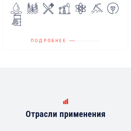
Блок управления Ареоматик совместим с
любыми насосами российских и
иностранных производителей.
ПОДРОБНЕЕ
Отрасли применения