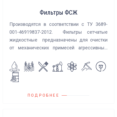
Фильтры ФСЖ
Производятся в соответствии с ТУ 3689-
001-46919837-2012. Фильтры сетчатые
жидкостные предназначены для очистки
от механических примесей агрессивных,
токсичных и вредных жидкостей, эмульсий
и суспензий. Фильтры устанавливаются
на всасывающих линиях дозировочных
насосных агрегатов и установок.
ПОДРОБНЕЕ