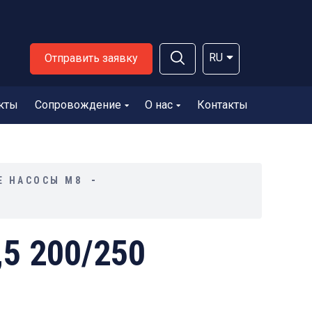
RU
Отправить заявку
кты
Сопровождение
О нас
Контакты
Е НАСОСЫ М8
5 200/250