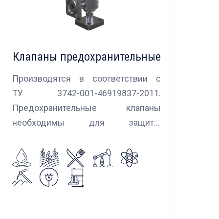
Клапаны предохранительные
Производятся в соответствии с
ТУ 3742-001-46919837-2011.
Предохранительные клапаны
необходимы для защиты
оборудования и трубопроводов в
случаях аварийного повышения
давления, путем сброса среды в
систему низкого давления.