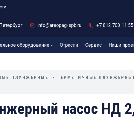
сти
Петербург
info@areopag-spb.ru
+7 812 703 11 55
ельное оборудование
Отрасли
Сервис
Наши прое
НЫЕ ПЛУНЖЕРНЫЕ
ГЕРМЕТИЧНЫЕ ПЛУНЖЕРНЫ
нжерный насос НД 2,