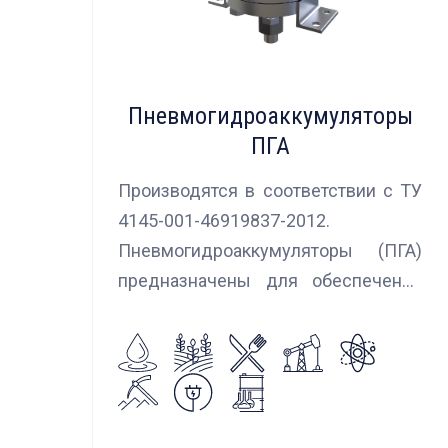
Пневмогидроаккумуляторы
ПГА
Производятся в соответствии с ТУ
4145-001-46919837-2012.
Пневмогидроаккумуляторы (ПГА)
предназначены для обеспечения
сглаживания пульсаций, вибраций и
колебаний потока жидкости,
возникающих в гидравлических
системах.