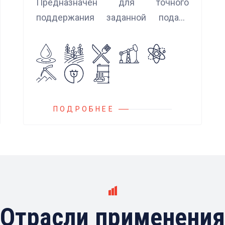
Предназначен для точного
поддержания заданной подачи
насоса при использовании
встроенных алгоритмов
управления.
Блок управления Ареоматик
совместим с любыми насосами
российских и иностранных
ПОДРОБНЕЕ
производителей.
Отрасли применения