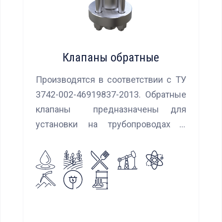
Клапаны обратные
Производятся в соответствии с ТУ
3742-002-46919837-2013. Обратные
клапаны предназначены для
установки на трубопроводах с
целью предотвращения обратного
потока нейтральных и агрессивных
жидкостей, эмульсий, суспензий и
пропуска их в прямом
направлении.