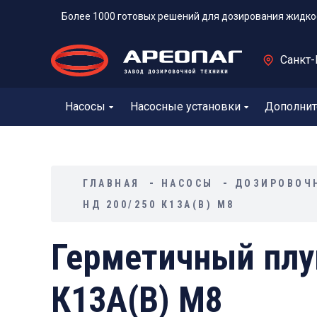
Более 1000 готовых решений для дозирования жидко
Санкт-
Насосы
Насосные установки
Дополнит
ГЛАВНАЯ
НАСОСЫ
ДОЗИРОВОЧ
НД 200/250 К13А(В) М8
Герметичный плу
К13А(В) М8