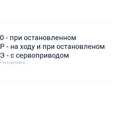
0 - при остановленном
Р - на ходу и при остановленом
Э - с сервоприводом
Регулировка