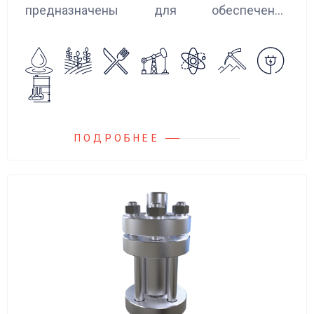
предназначены для обеспечения
сглаживания пульсаций, вибраций и
колебаний потока жидкости, возникающих в
гидравлических системах.
ПОДРОБНЕЕ