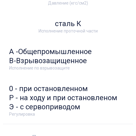
Давление (кгс/см2)
сталь К
Исполнение проточной части
А -Общепромышленное
В-Взрывозащищенное
Исполнение по взрывозащите
0 - при остановленном
Р - на ходу и при остановленом
Э - с сервоприводом
Регулировка