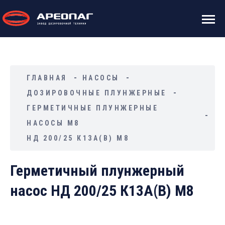
ГЛАВНАЯ
НАСОСЫ
ДОЗИРОВОЧНЫЕ ПЛУНЖЕРНЫЕ
ГЕРМЕТИЧНЫЕ ПЛУНЖЕРНЫЕ
НАСОСЫ М8
НД 200/25 К13А(В) М8
Герметичный плунжерный
насос НД 200/25 К13А(В) М8