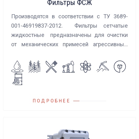
Фильтры ФСЖ
Производятся в соответствии с ТУ 3689-
001-46919837-2012. Фильтры сетчатые
жидкостные предназначены для очистки
от механических примесей агрессивных,
токсичных и вредных жидкостей, эмульсий
и суспензий. Фильтры устанавливаются
на всасывающих линиях дозировочных
насосных агрегатов и установок.
ПОДРОБНЕЕ