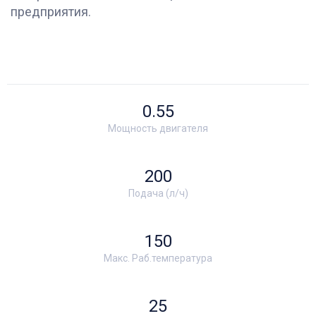
предприятия.
0.55
Мощность двигателя
200
Подача (л/ч)
150
Макс. Раб.температура
25