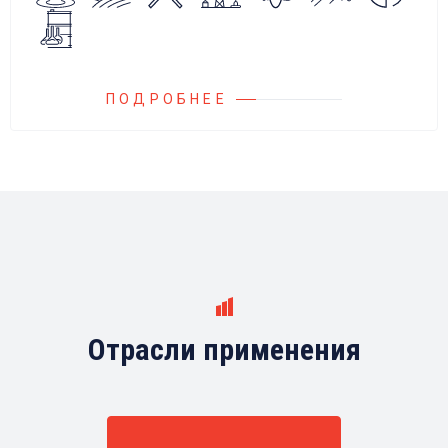
любыми насосами российских и
иностранных производителей.
ПОДРОБНЕЕ
Отрасли применения