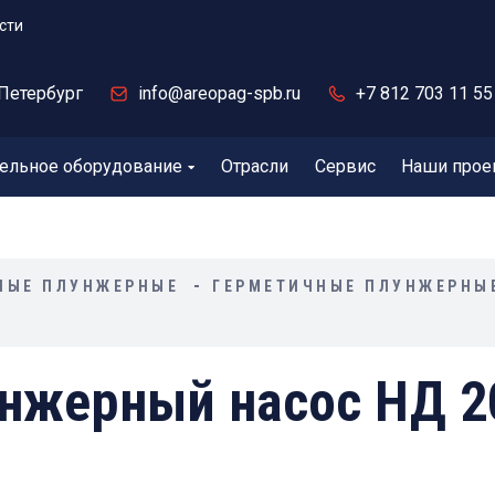
сти
Петербург
info@areopag-spb.ru
+7 812 703 11 55
ельное оборудование
Отрасли
Сервис
Наши прое
НЫЕ ПЛУНЖЕРНЫЕ
ГЕРМЕТИЧНЫЕ ПЛУНЖЕРНЫ
нжерный насос НД 2