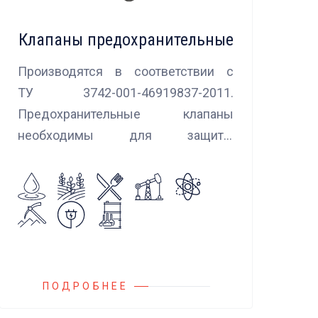
Клапаны предохранительные
Производятся в соответствии с
ТУ 3742-001-46919837-2011.
Предохранительные клапаны
необходимы для защиты
оборудования и трубопроводов в
случаях аварийного повышения
давления, путем сброса среды в
систему низкого давления.
ПОДРОБНЕЕ