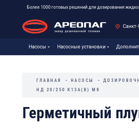
Более 1000 готовых решений для дозирования жидко
Санкт-
Насосы
Насосные установки
Дополнит
ГЛАВНАЯ
НАСОСЫ
ДОЗИРОВОЧ
НД 20/250 К13А(В) М8
Герметичный плу