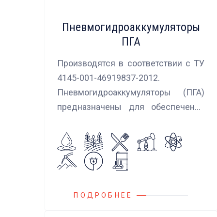
Пневмогидроаккумуляторы
ПГА
Производятся в соответствии с ТУ
4145-001-46919837-2012.
Пневмогидроаккумуляторы (ПГА)
предназначены для обеспечения
сглаживания пульсаций, вибраций и
колебаний потока жидкости,
возникающих в гидравлических
системах.
ПОДРОБНЕЕ