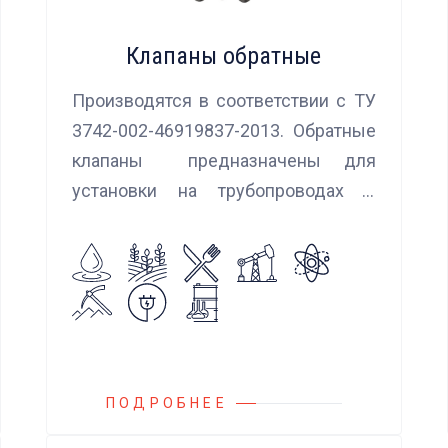
Клапаны обратные
Производятся в соответствии с ТУ
3742-002-46919837-2013. Обратные
клапаны предназначены для
установки на трубопроводах с
целью предотвращения обратного
потока нейтральных и агрессивных
жидкостей, эмульсий, суспензий и
пропуска их в прямом
направлении.
ПОДРОБНЕЕ