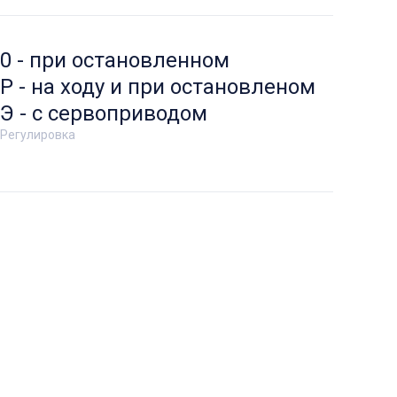
0 - при остановленном
Р - на ходу и при остановленом
Э - с сервоприводом
Регулировка