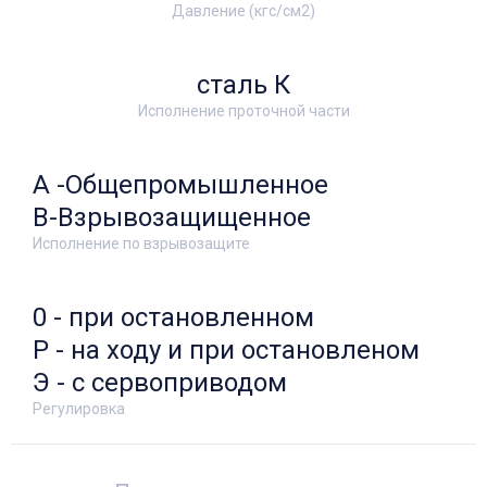
Давление (кгс/см2)
сталь К
Исполнение проточной части
А -Общепромышленное
В-Взрывозащищенное
Исполнение по взрывозащите
0 - при остановленном
Р - на ходу и при остановленом
Э - с сервоприводом
Регулировка