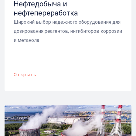
Нефтедобыча и
нефтепереработка
Широкий выбор надежного оборудования для
дозирования реагентов, ингибиторов коррозии
и метанола
Открыть