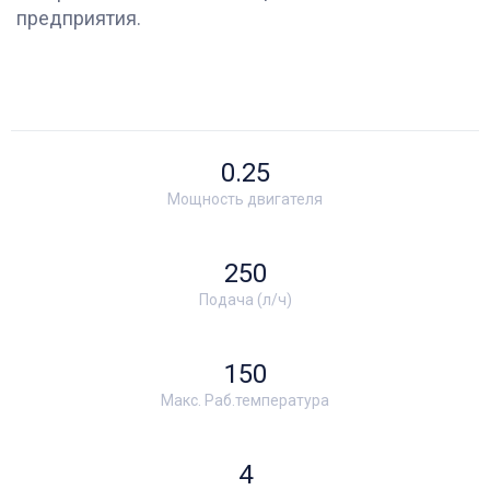
предприятия.
0.25
Мощность двигателя
250
Подача (л/ч)
150
Макс. Раб.температура
4