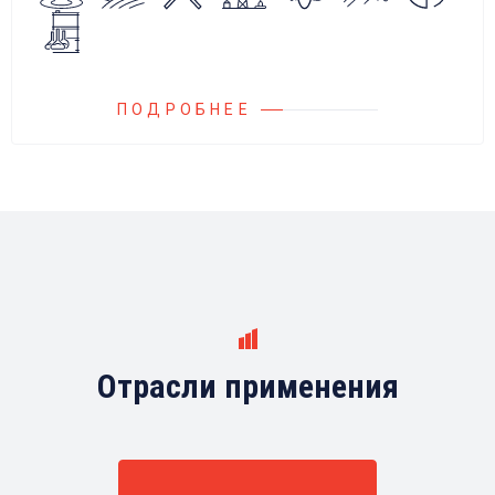
любыми насосами российских и
иностранных производителей.
ПОДРОБНЕЕ
Отрасли применения