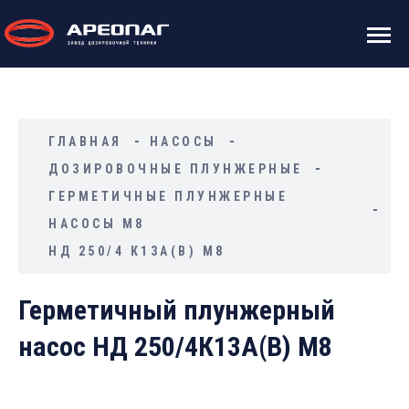
ГЛАВНАЯ
НАСОСЫ
ДОЗИРОВОЧНЫЕ ПЛУНЖЕРНЫЕ
ГЕРМЕТИЧНЫЕ ПЛУНЖЕРНЫЕ
НАСОСЫ М8
НД 250/4 К13А(В) М8
Герметичный плунжерный
насос НД 250/4К13А(В) М8