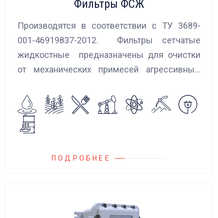
Фильтры ФСЖ
Производятся в соответствии с ТУ 3689-
001-46919837-2012. Фильтры сетчатые
жидкостные предназначены для очистки
от механических примесей агрессивных,
токсичных и вредных жидкостей, эмульсий
и суспензий. Фильтры устанавливаются
на всасывающих линиях дозировочных
насосных агрегатов и установок.
ПОДРОБНЕЕ