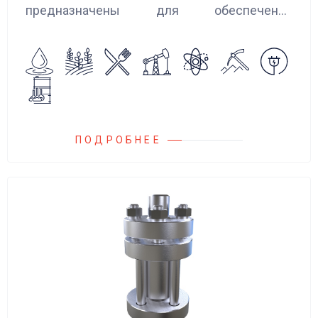
предназначены для обеспечения
сглаживания пульсаций, вибраций и
колебаний потока жидкости, возникающих в
гидравлических системах.
ПОДРОБНЕЕ