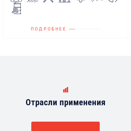
любыми насосами российских и
иностранных производителей.
ПОДРОБНЕЕ
Отрасли применения