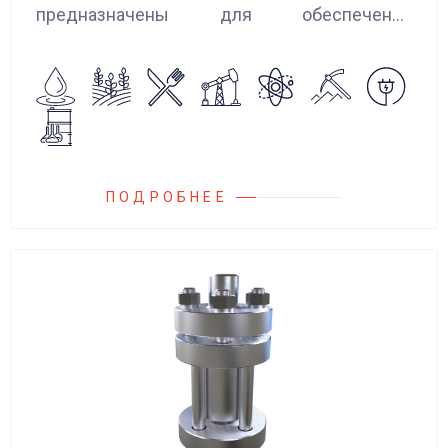
предназначены для обеспечения
сглаживания пульсаций, вибраций и
колебаний потока жидкости, возникающих в
гидравлических системах.
ПОДРОБНЕЕ