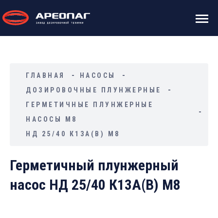
ГЛАВНАЯ
НАСОСЫ
ДОЗИРОВОЧНЫЕ ПЛУНЖЕРНЫЕ
ГЕРМЕТИЧНЫЕ ПЛУНЖЕРНЫЕ
НАСОСЫ М8
НД 25/40 К13А(В) М8
Герметичный плунжерный
насос НД 25/40 К13А(В) М8