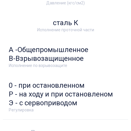
Давление (кгс/см2)
сталь К
Исполнение проточной части
А -Общепромышленное
В-Взрывозащищенное
Исполнение по взрывозащите
0 - при остановленном
Р - на ходу и при остановленом
Э - с сервоприводом
Регулировка