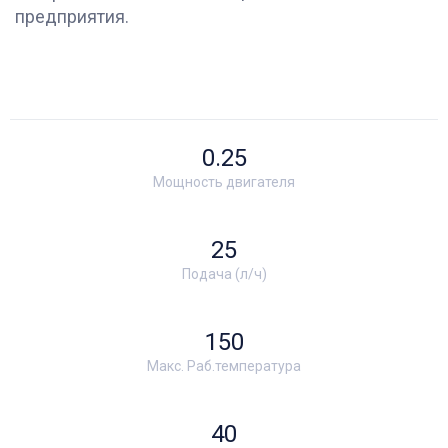
предприятия.
0.25
Мощность двигателя
25
Подача (л/ч)
150
Макс. Раб.температура
40