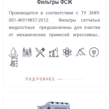
Фильтры ФСЖ
Производятся в соответствии с ТУ 3689-
001-46919837-2012. Фильтры сетчатые
жидкостные предназначены для очистки
от механических примесей агрессивных,
токсичных и вредных жидкостей, эмульсий
и суспензий. Фильтры устанавливаются
на всасывающих линиях дозировочных
насосных агрегатов и установок.
ПОДРОБНЕЕ