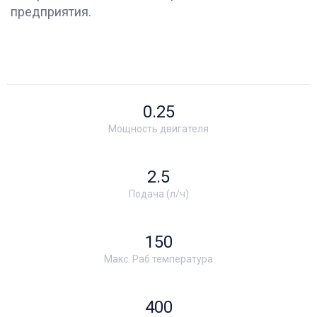
предприятия.
0.25
Мощность двигателя
2.5
Подача (л/ч)
150
Макс. Раб.температура
400