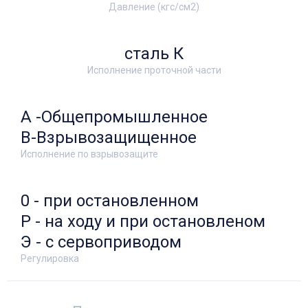
Давление (кгс/см2)
сталь К
Исполнение проточной части
А -Общепромышленное
В-Взрывозащищенное
Исполнение по взрывозащите
0 - при остановленном
Р - на ходу и при остановленом
Э - с сервоприводом
Регулировка