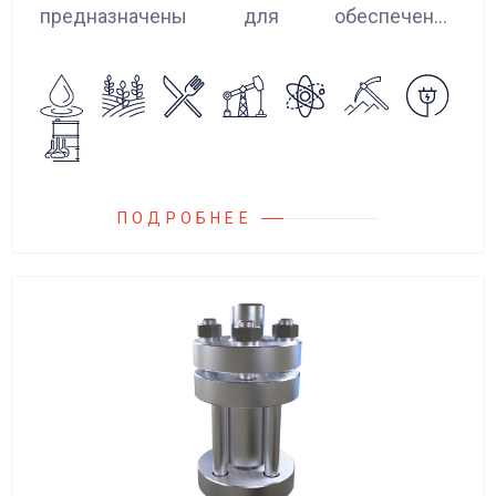
предназначены для обеспечения
сглаживания пульсаций, вибраций и
колебаний потока жидкости, возникающих в
гидравлических системах.
ПОДРОБНЕЕ