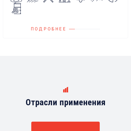
любыми насосами российских и
иностранных производителей.
ПОДРОБНЕЕ
Отрасли применения