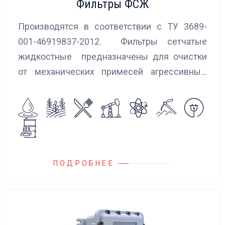
Фильтры ФСЖ
Производятся в соответствии с ТУ 3689-
001-46919837-2012. Фильтры сетчатые
жидкостные предназначены для очистки
от механических примесей агрессивных,
токсичных и вредных жидкостей, эмульсий
и суспензий. Фильтры устанавливаются
на всасывающих линиях дозировочных
насосных агрегатов и установок.
ПОДРОБНЕЕ