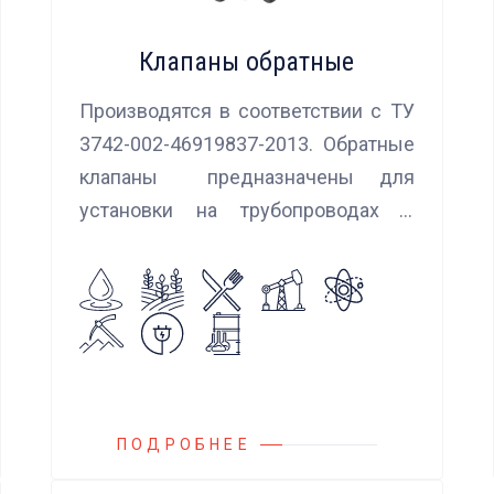
Клапаны обратные
Производятся в соответствии с ТУ
3742-002-46919837-2013. Обратные
клапаны предназначены для
установки на трубопроводах с
целью предотвращения обратного
потока нейтральных и агрессивных
жидкостей, эмульсий, суспензий и
пропуска их в прямом
направлении.
ПОДРОБНЕЕ