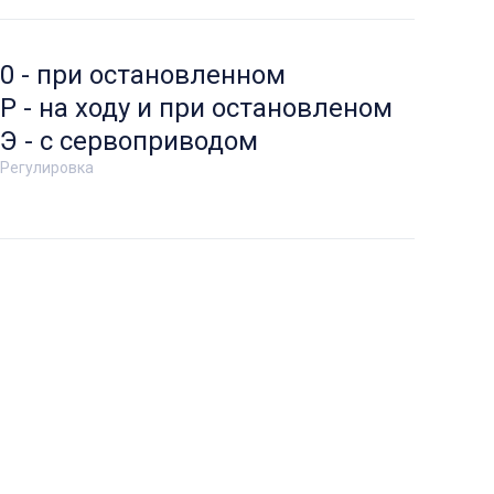
0 - при остановленном
Р - на ходу и при остановленом
Э - с сервоприводом
Регулировка