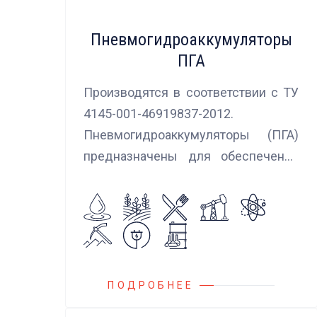
Пневмогидроаккумуляторы
ПГА
Производятся в соответствии с ТУ
4145-001-46919837-2012.
Пневмогидроаккумуляторы (ПГА)
предназначены для обеспечения
сглаживания пульсаций, вибраций и
колебаний потока жидкости,
возникающих в гидравлических
системах.
ПОДРОБНЕЕ