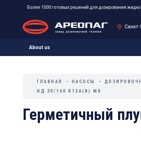
Более 1000 готовых решений для дозирования жидко
Санкт-
About us
ГЛАВНАЯ
НАСОСЫ
ДОЗИРОВОЧ
НД 30/160 К13А(В) М8
Герметичный плу