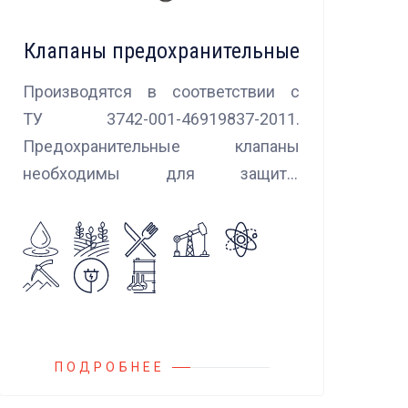
Клапаны предохранительные
Производятся в соответствии с
ТУ 3742-001-46919837-2011.
Предохранительные клапаны
необходимы для защиты
оборудования и трубопроводов в
случаях аварийного повышения
давления, путем сброса среды в
систему низкого давления.
ПОДРОБНЕЕ