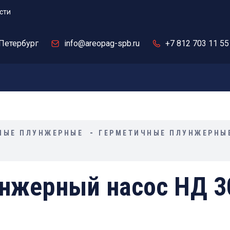
сти
Петербург
info@areopag-spb.ru
+7 812 703 11 55
НЫЕ ПЛУНЖЕРНЫЕ
ГЕРМЕТИЧНЫЕ ПЛУНЖЕРНЫ
нжерный насос НД 3