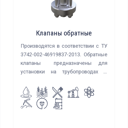
Клапаны обратные
Производятся в соответствии с ТУ
3742-002-46919837-2013. Обратные
клапаны предназначены для
установки на трубопроводах с
целью предотвращения обратного
потока нейтральных и агрессивных
жидкостей, эмульсий, суспензий и
пропуска их в прямом
направлении.