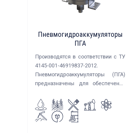
Пневмогидроаккумуляторы
ПГА
Производятся в соответствии с ТУ
4145-001-46919837-2012.
Пневмогидроаккумуляторы (ПГА)
предназначены для обеспечения
сглаживания пульсаций, вибраций и
колебаний потока жидкости,
возникающих в гидравлических
системах.