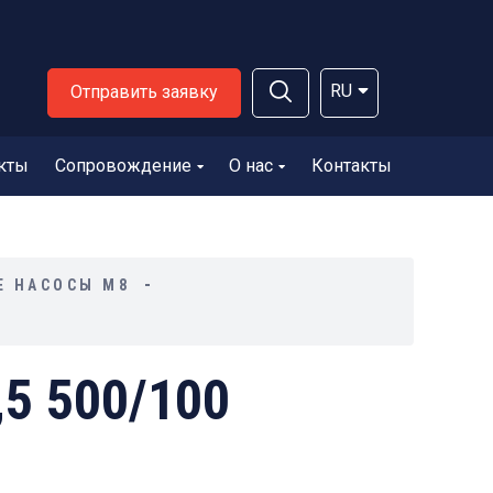
RU
Отправить заявку
кты
Сопровождение
О нас
Контакты
Е НАСОСЫ М8
5 500/100