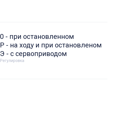
0 - при остановленном
Р - на ходу и при остановленом
Э - с сервоприводом
Регулировка