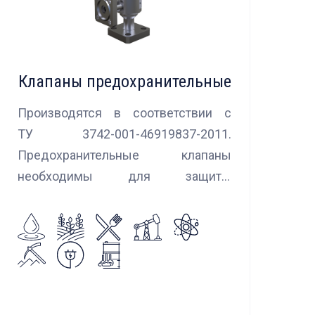
Клапаны предохранительные
Производятся в соответствии с
ТУ 3742-001-46919837-2011.
Предохранительные клапаны
необходимы для защиты
оборудования и трубопроводов в
случаях аварийного повышения
давления, путем сброса среды в
систему низкого давления.