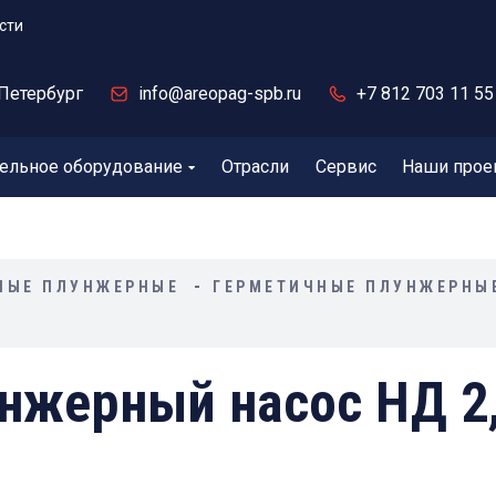
сти
Петербург
info@areopag-spb.ru
+7 812 703 11 55
ельное оборудование
Отрасли
Сервис
Наши прое
НЫЕ ПЛУНЖЕРНЫЕ
ГЕРМЕТИЧНЫЕ ПЛУНЖЕРНЫ
нжерный насос НД 2,