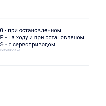
0 - при остановленном
Р - на ходу и при остановленом
Э - с сервоприводом
Регулировка