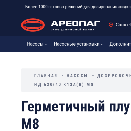
Более 1000 готовых решений для дозирования жидко
Санкт-
Насосы
Насосные установки
Дополнит
ГЛАВНАЯ
НАСОСЫ
ДОЗИРОВОЧ
НД 630/40 К13А(В) М8
Герметичный плу
М8