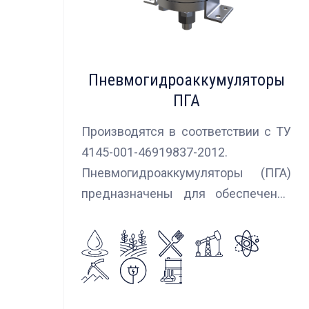
Пневмогидроаккумуляторы
ПГА
Производятся в соответствии с ТУ
4145-001-46919837-2012.
Пневмогидроаккумуляторы (ПГА)
предназначены для обеспечения
сглаживания пульсаций, вибраций и
колебаний потока жидкости,
возникающих в гидравлических
системах.