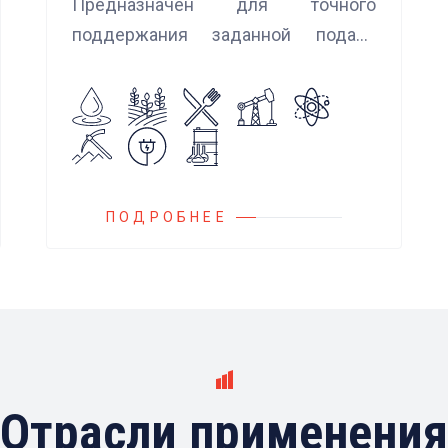
Предназначен для точного
поддержания заданной подачи
насоса при использовании
встроенных алгоритмов
управления.
Блок управления Ареоматик
совместим с любыми насосами
российских и иностранных
ПОДРОБНЕЕ
производителей.
Отрасли применения