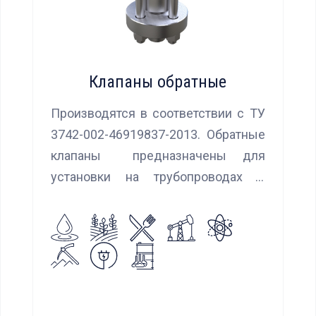
Клапаны обратные
Производятся в соответствии с ТУ
3742-002-46919837-2013. Обратные
клапаны предназначены для
установки на трубопроводах с
целью предотвращения обратного
потока нейтральных и агрессивных
жидкостей, эмульсий, суспензий и
пропуска их в прямом
направлении.