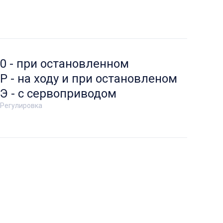
0 - при остановленном
Р - на ходу и при остановленом
Э - с сервоприводом
Регулировка