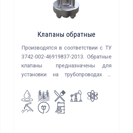
Клапаны обратные
Производятся в соответствии с ТУ
3742-002-46919837-2013. Обратные
клапаны предназначены для
установки на трубопроводах с
целью предотвращения обратного
потока нейтральных и агрессивных
жидкостей, эмульсий, суспензий и
пропуска их в прямом
направлении.