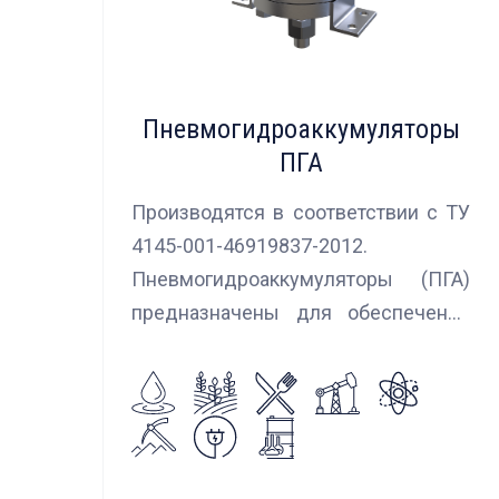
Пневмогидроаккумуляторы
ПГА
Производятся в соответствии с ТУ
4145-001-46919837-2012.
Пневмогидроаккумуляторы (ПГА)
предназначены для обеспечения
сглаживания пульсаций, вибраций и
колебаний потока жидкости,
возникающих в гидравлических
системах.