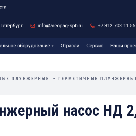
сти
Петербург
info@areopag-spb.ru
+7 812 703 11 55
ельное оборудование
Отрасли
Сервис
Наши прое
НЫЕ ПЛУНЖЕРНЫЕ
ГЕРМЕТИЧНЫЕ ПЛУНЖЕРНЫ
нжерный насос НД 2,