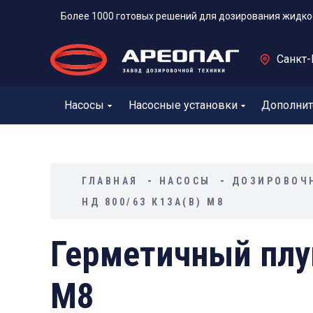
Более 1000 готовых решений для дозирования жидко
Санкт-
Насосы
Насосные установки
Дополнит
ГЛАВНАЯ
НАСОСЫ
ДОЗИРОВОЧ
НД 800/63 К13А(В) М8
Герметичный плу
М8