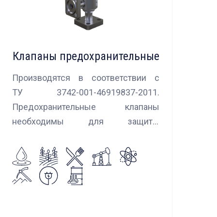
Клапаны предохранительные
Производятся в соответствии с
ТУ 3742-001-46919837-2011.
Предохранительные клапаны
необходимы для защиты
оборудования и трубопроводов в
случаях аварийного повышения
давления, путем сброса среды в
систему низкого давления.