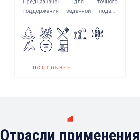
Предназначен для точного
поддержания заданной подачи
насоса при использовании
встроенных алгоритмов
управления.
Блок управления Ареоматик
совместим с любыми насосами
российских и иностранных
ПОДРОБНЕЕ
производителей.
Отрасли применения