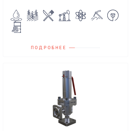
обратного потока нейтральных и
агрессивных жидкостей, эмульсий,
суспензий и пропуска их в прямом
направлении.
ПОДРОБНЕЕ