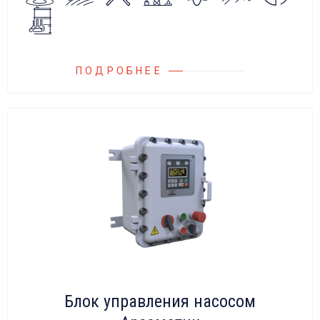
на всасывающих линиях дозировочных
насосных агрегатов и установок.
ПОДРОБНЕЕ
Блок управления насосом