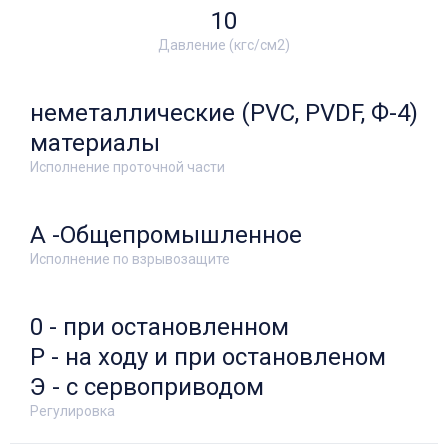
10
Давление (кгс/см2)
неметаллические (PVC, PVDF, Ф-4)
материалы
Исполнение проточной части
А -Общепромышленное
Исполнение по взрывозащите
0 - при остановленном
Р - на ходу и при остановленом
Э - с сервоприводом
Регулировка