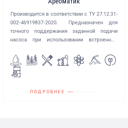
Ареоматик
Производится в соответствии с ТУ 27.12.31-
002-46919837-2020. Предназначен для
точного поддержания заданной подачи
насоса при использовании встроенных
алгоритмов управления.
Блок управления Ареоматик совместим с
любыми насосами российских и
иностранных производителей.
ПОДРОБНЕЕ