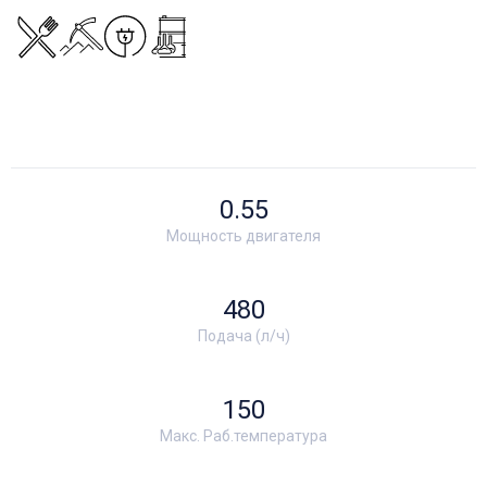
0.55
Мощность двигателя
480
Подача (л/ч)
150
Макс. Раб.температура