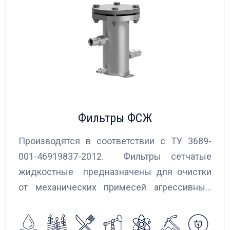
Фильтры ФСЖ
Производятся в соответствии с ТУ 3689-
001-46919837-2012. Фильтры сетчатые
жидкостные предназначены для очистки
от механических примесей агрессивных,
токсичных и вредных жидкостей, эмульсий
и суспензий. Фильтры устанавливаются