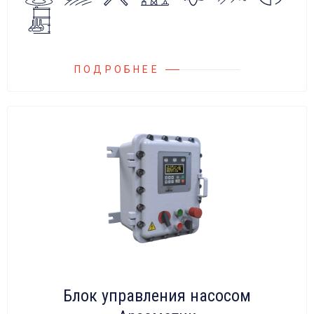
на всасывающих линиях дозировочных
насосных агрегатов и установок.
ПОДРОБНЕЕ
Блок управления насосом