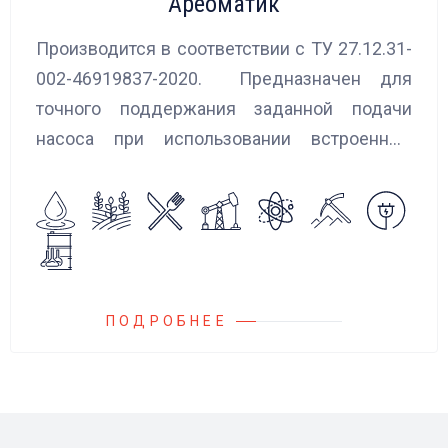
Ареоматик
Производится в соответствии с ТУ 27.12.31-
002-46919837-2020. Предназначен для
точного поддержания заданной подачи
насоса при использовании встроенных
алгоритмов управления.
Блок управления Ареоматик совместим с
любыми насосами российских и
иностранных производителей.
ПОДРОБНЕЕ