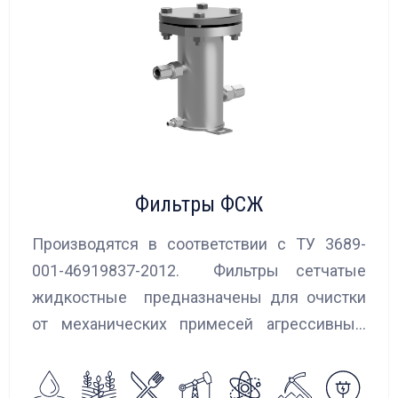
Фильтры ФСЖ
Производятся в соответствии с ТУ 3689-
001-46919837-2012. Фильтры сетчатые
жидкостные предназначены для очистки
от механических примесей агрессивных,
токсичных и вредных жидкостей, эмульсий
и суспензий. Фильтры устанавливаются