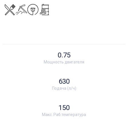
0.75
Мощность двигателя
630
Подача (л/ч)
150
Макс. Раб.температура