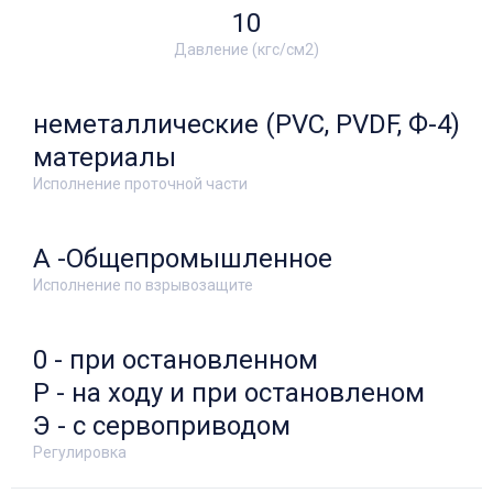
10
Давление (кгс/см2)
неметаллические (PVC, PVDF, Ф-4)
материалы
Исполнение проточной части
А -Общепромышленное
Исполнение по взрывозащите
0 - при остановленном
Р - на ходу и при остановленом
Э - с сервоприводом
Регулировка