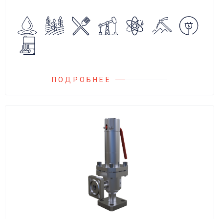
обратного потока нейтральных и
агрессивных жидкостей, эмульсий,
суспензий и пропуска их в прямом
направлении.
ПОДРОБНЕЕ