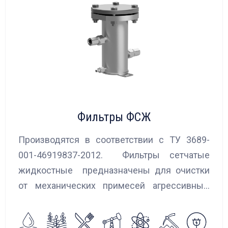
Фильтры ФСЖ
Производятся в соответствии с ТУ 3689-
001-46919837-2012. Фильтры сетчатые
жидкостные предназначены для очистки
от механических примесей агрессивных,
токсичных и вредных жидкостей, эмульсий
и суспензий. Фильтры устанавливаются