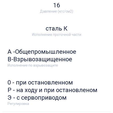
16
Давление (кгс/см2)
сталь К
Исполнение проточной части
А -Общепромышленное
В-Взрывозащищенное
Исполнение по взрывозащите
0 - при остановленном
Р - на ходу и при остановленом
Э - с сервоприводом
Регулировка