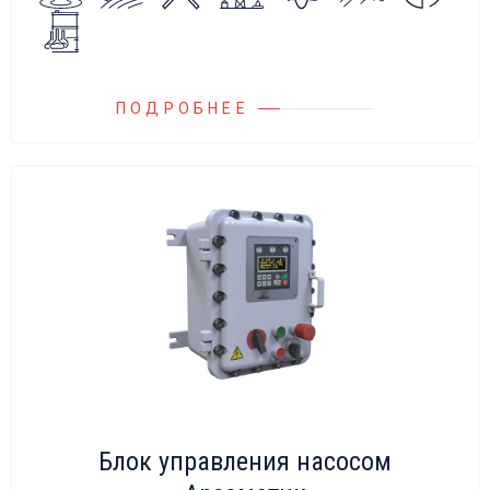
на всасывающих линиях дозировочных
насосных агрегатов и установок.
ПОДРОБНЕЕ
Блок управления насосом