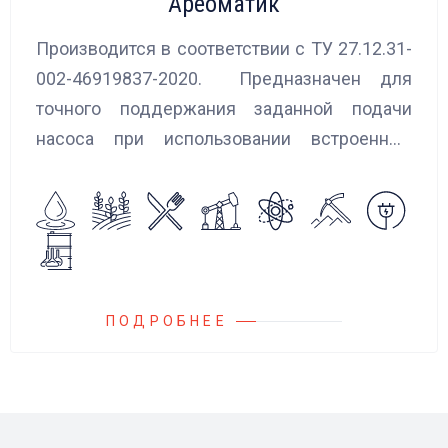
Ареоматик
Производится в соответствии с ТУ 27.12.31-
002-46919837-2020. Предназначен для
точного поддержания заданной подачи
насоса при использовании встроенных
алгоритмов управления.
Блок управления Ареоматик совместим с
любыми насосами российских и
иностранных производителей.
ПОДРОБНЕЕ