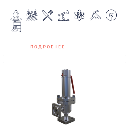
обратного потока нейтральных и
агрессивных жидкостей, эмульсий,
суспензий и пропуска их в прямом
направлении.
ПОДРОБНЕЕ