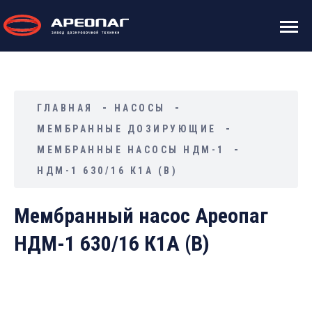
ГЛАВНАЯ
НАСОСЫ
МЕМБРАННЫЕ ДОЗИРУЮЩИЕ
МЕМБРАННЫЕ НАСОСЫ НДМ-1
НДМ-1 630/16 К1А (В)
Мембранный насос Ареопаг
НДМ-1 630/16 К1А (В)