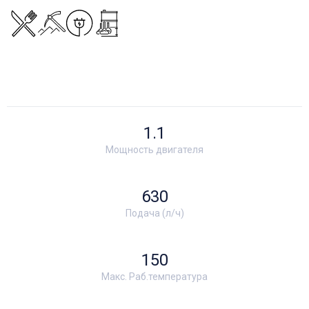
1.1
Мощность двигателя
630
Подача (л/ч)
150
Макс. Раб.температура