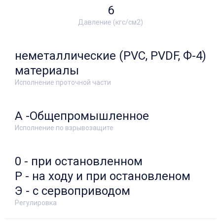
6
Давление (кгс/см2)
неметаллические (PVC, PVDF, Ф-4)
материалы
Исполнение проточной части
А -Общепромышленное
Исполнение по взрывозащите
0 - при остановленном
Р - на ходу и при остановленом
Э - с сервоприводом
Регулировка