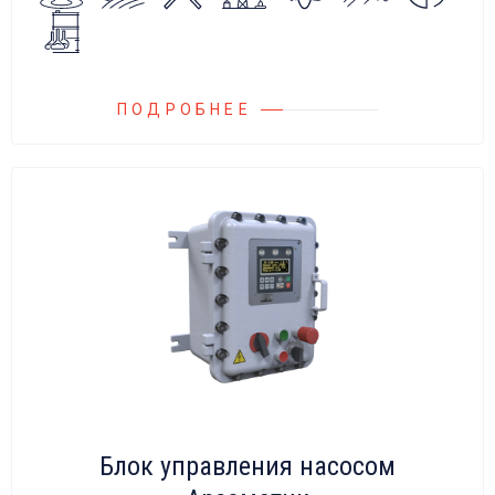
на всасывающих линиях дозировочных
насосных агрегатов и установок.
ПОДРОБНЕЕ
Блок управления насосом