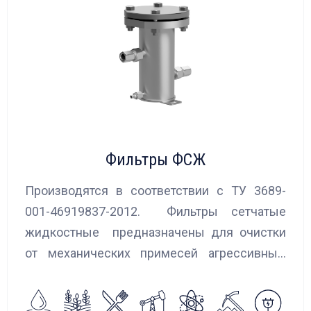
Фильтры ФСЖ
Производятся в соответствии с ТУ 3689-
001-46919837-2012. Фильтры сетчатые
жидкостные предназначены для очистки
от механических примесей агрессивных,
токсичных и вредных жидкостей, эмульсий
и суспензий. Фильтры устанавливаются