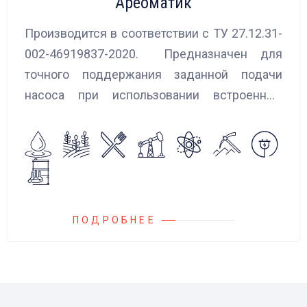
Ареоматик
Производится в соответствии с ТУ 27.12.31-
002-46919837-2020. Предназначен для
точного поддержания заданной подачи
насоса при использовании встроенных
алгоритмов управления.
Блок управления Ареоматик совместим с
любыми насосами российских и
иностранных производителей.
ПОДРОБНЕЕ