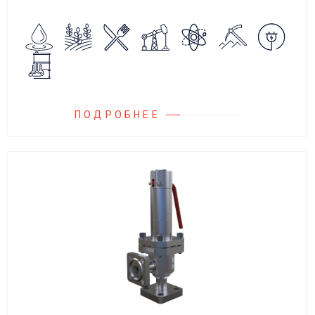
обратного потока нейтральных и
агрессивных жидкостей, эмульсий,
суспензий и пропуска их в прямом
направлении.
ПОДРОБНЕЕ