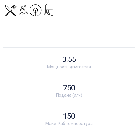
0.55
Мощность двигателя
750
Подача (л/ч)
150
Макс. Раб.температура