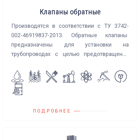
Клапаны обратные
Производятся в соответствии с ТУ 3742-
002-46919837-2013. Обратные клапаны
предназначены для установки на
трубопроводах с целью предотвращения
обратного потока нейтральных и
агрессивных жидкостей, эмульсий,
суспензий и пропуска их в прямом
направлении.
ПОДРОБНЕЕ