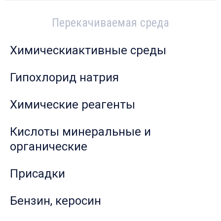
Перекачиваемая среда
Химическиактивные среды
Гипохлорид натрия
Химические реагенты
Кислоты минеральные и
органические
Присадки
Бензин, керосин