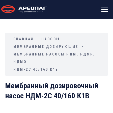
ГЛАВНАЯ
НАСОСЫ
МЕМБРАННЫЕ ДОЗИРУЮЩИЕ
МЕМБРАННЫЕ НАСОСЫ НДМ, НДМР,
НДМЭ
НДМ-2С 40/160 К1В
Мембранный дозировочный
насос НДМ-2С 40/160 К1В