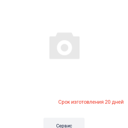
Срок изготовления 20 дней
Сервис