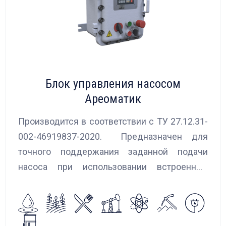
Блок управления насосом
Ареоматик
Производится в соответствии с ТУ 27.12.31-
002-46919837-2020. Предназначен для
точного поддержания заданной подачи
насоса при использовании встроенных
алгоритмов управления.
Блок управления Ареоматик совместим с
любыми насосами российских и