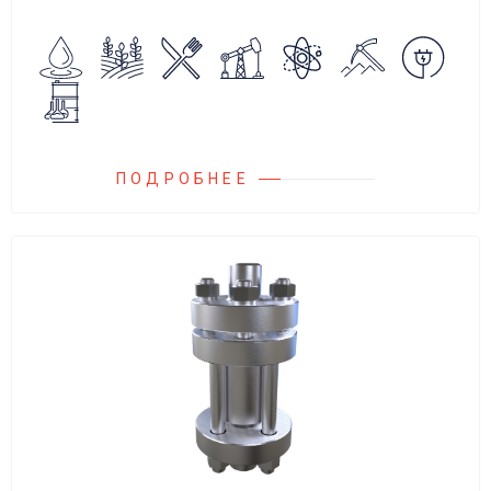
сглаживания пульсаций, вибраций и
колебаний потока жидкости, возникающих в
гидравлических системах.
ПОДРОБНЕЕ