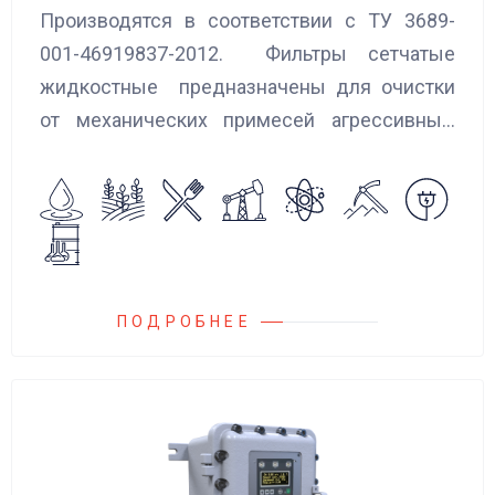
Производятся в соответствии с ТУ 3689-
001-46919837-2012. Фильтры сетчатые
жидкостные предназначены для очистки
от механических примесей агрессивных,
токсичных и вредных жидкостей, эмульсий
и суспензий. Фильтры устанавливаются
на всасывающих линиях дозировочных
насосных агрегатов и установок.
ПОДРОБНЕЕ