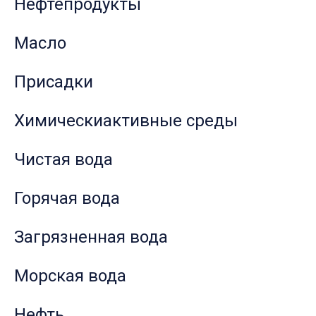
Нефтепродукты
Масло
Присадки
Химическиактивные среды
Чистая вода
Горячая вода
Загрязненная вода
Морская вода
Нефть