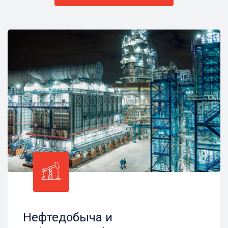
Нефтедобыча и