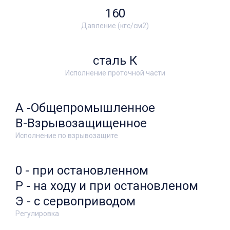
160
Давление (кгс/см2)
сталь К
Исполнение проточной части
А -Общепромышленное
В-Взрывозащищенное
Исполнение по взрывозащите
0 - при остановленном
Р - на ходу и при остановленом
Э - с сервоприводом
Регулировка