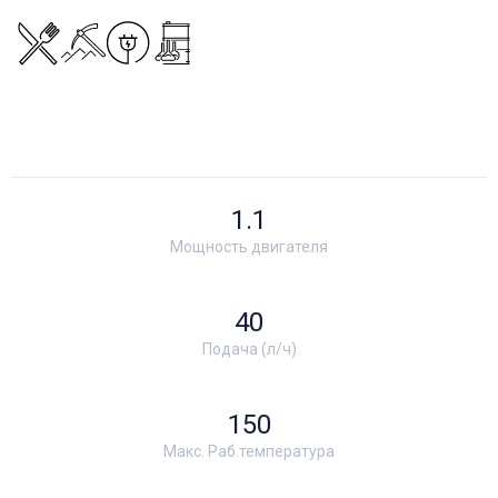
1.1
Мощность двигателя
40
Подача (л/ч)
150
Макс. Раб.температура