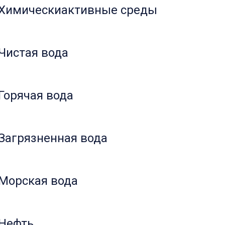
Химическиактивные среды
Чистая вода
Горячая вода
Загрязненная вода
Морская вода
Нефть