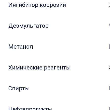
Ингибитор коррозии
Деэмульгатор
Метанол
Химические реагенты
Спирты
Нефтепродукты