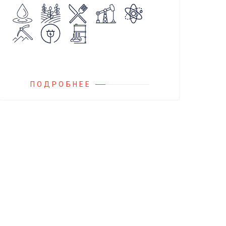
случаях аварийного повышения
давления, путем сброса среды в
систему низкого давления.
ПОДРОБНЕЕ