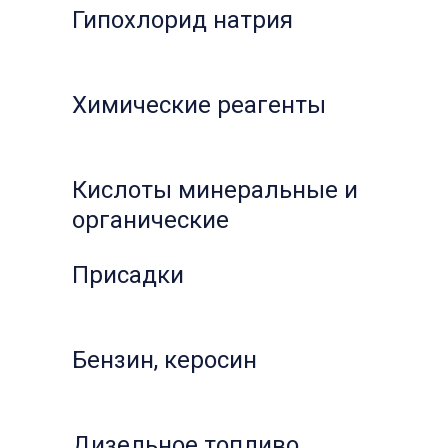
Гипохлорид натрия
Химические реагенты
Кислоты минеральные и
органические
Присадки
Бензин, керосин
Дизельное топливо