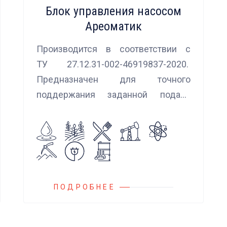
Блок управления насосом
Ареоматик
Производится в соответствии с
ТУ 27.12.31-002-46919837-2020.
Предназначен для точного
поддержания заданной подачи
насоса при использовании
встроенных алгоритмов
управления.
Блок управления Ареоматик
совместим с любыми насосами
российских и иностранных
ПОДРОБНЕЕ
производителей.