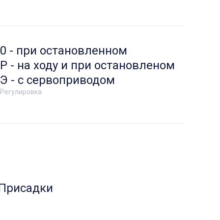
0 - при остановленном
Р - на ходу и при остановленом
Э - с сервоприводом
Регулировка
Присадки