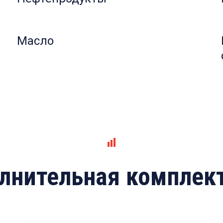
Масло
лнительная комплек