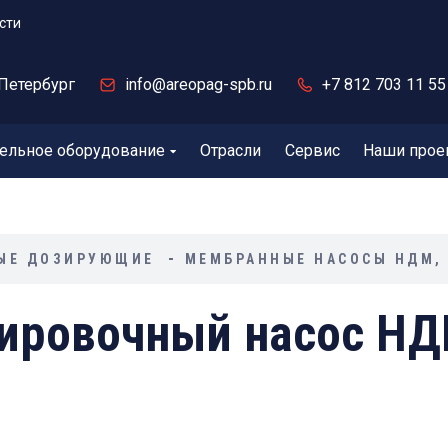
сти
Петербург
info@areopag-spb.ru
+7 812 703 11 55
ельное оборудование
Отрасли
Сервис
Наши прое
ЫЕ ДОЗИРУЮЩИЕ
МЕМБРАННЫЕ НАСОСЫ НДМ,
ровочный насос НДМ